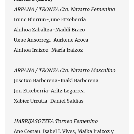
ARPANA / TRONZA Cto. Navarro Femenino
Irune Biurrun-June Etxeberria
Ainhoa Zabaltza-Maddi Braco
Uxue Ansorregi-Aurkene Aroca
Ainhoa Iraizoz-María Iraizoz
ARPANA / TRONZA Cto. Navarro Masculino
Josetxo Barberena-Iñaki Barberena
Jon Etxeberria-Aritz Legarrea
Xabier Urrutia-Daniel Saldias
HARRIJASOTZEA Torneo Femenino
Ane Cestau, Isabel I. Vives, Maika Iraizoz y