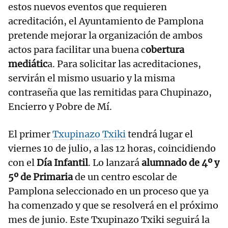
estos nuevos eventos que requieren
acreditación, el Ayuntamiento de Pamplona
pretende mejorar la organización de ambos
actos para facilitar una buena c
obertura
mediátic
a. Para solicitar las acreditaciones,
servirán el mismo usuario y la misma
contraseña que las remitidas para Chupinazo,
Encierro y Pobre de Mí.
El primer
Txupinazo Txiki
tendrá lugar el
viernes 10 de julio, a las 12 horas, coincidiendo
con el
Día Infantil
. Lo lanzará
alumnado de 4º y
5º de Primaria
de un centro escolar de
Pamplona seleccionado en un proceso que ya
ha comenzado y que se resolverá en el próximo
mes de junio. Este Txupinazo Txiki seguirá la