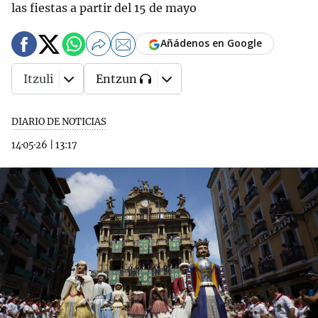
las fiestas a partir del 15 de mayo
Añádenos en Google
Itzuli
Entzun
DIARIO DE NOTICIAS
14·05·26
|
13:17