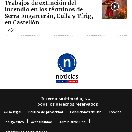
Trabajos de extinción del
incendio en los términos de
Serra Engarcerán, Culla y Tírig,
en Castellón
© Zeroa Multimedia, S.A.
Todos los derechos reservados
Aviso legal
Política de privacidad
Condiciones de uso
Cookies
Código ético
Accesibilidad
Administrar Utiq
Preferencias de privacidad