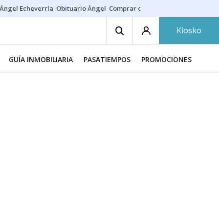
Ángel Echeverría
Obituario Ángel
Comprar casa
Rodri Barcelona
Kiosko
GUÍA INMOBILIARIA
PASATIEMPOS
PROMOCIONES