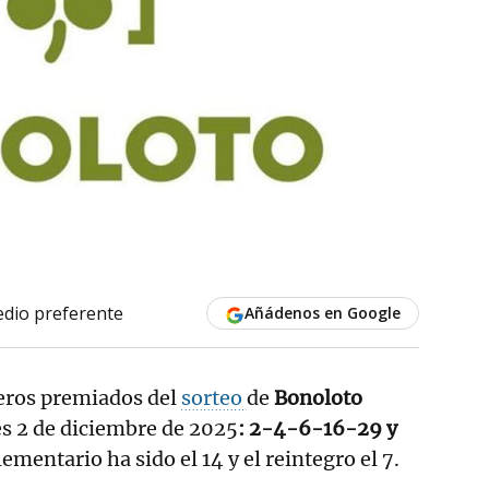
dio preferente
Añádenos en Google
eros premiados del
sorteo
de
Bonoloto
es 2 de diciembre de 2025
: 2-4-6-16-29 y
mentario ha sido el 14 y el reintegro el 7.