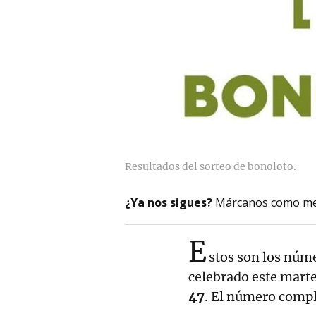
Resultados del sorteo de bonoloto.
¿Ya nos sigues?
Márcanos como me
E
stos son los núm
celebrado este mart
47
. El número comple