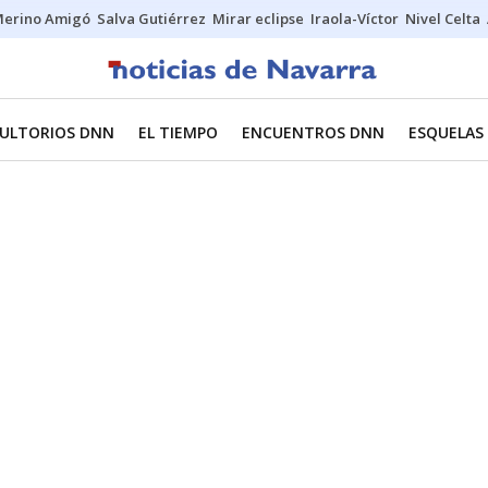
erino Amigó
Salva Gutiérrez
Mirar eclipse
Iraola-Víctor
Nivel Celta
ULTORIOS DNN
EL TIEMPO
ENCUENTROS DNN
ESQUELAS