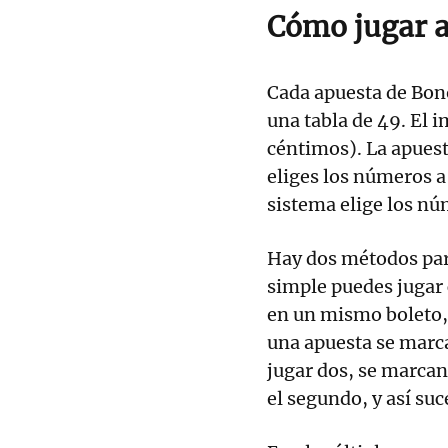
Cómo jugar a
Cada apuesta de Bon
una tabla de 49. El 
céntimos). La apuest
eliges los números a 
sistema elige los nú
Hay dos métodos para
simple puedes juga
en un mismo boleto,
una apuesta se marc
jugar dos, se marcan
el segundo, y así su