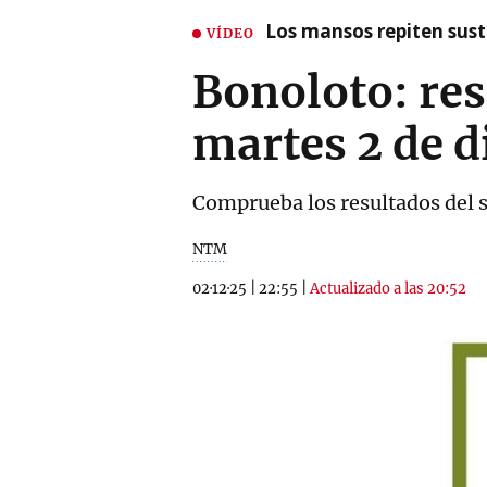
Los mansos repiten susto
VÍDEO
Bonoloto: res
martes 2 de 
Comprueba los resultados del 
NTM
02·12·25
|
22:55
|
Actualizado a las 20:52