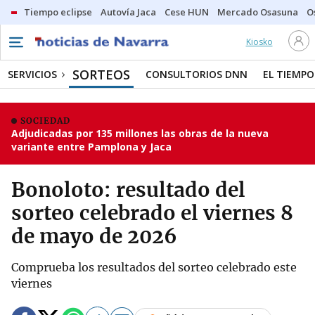
Tiempo eclipse
Autovía Jaca
Cese HUN
Mercado Osasuna
O
Kiosko
SORTEOS
SERVICIOS
CONSULTORIOS DNN
EL TIEMPO
SOCIEDAD
Adjudicadas por 135 millones las obras de la nueva
variante entre Pamplona y Jaca
Bonoloto: resultado del
sorteo celebrado el viernes 8
de mayo de 2026
Comprueba los resultados del sorteo celebrado este
viernes