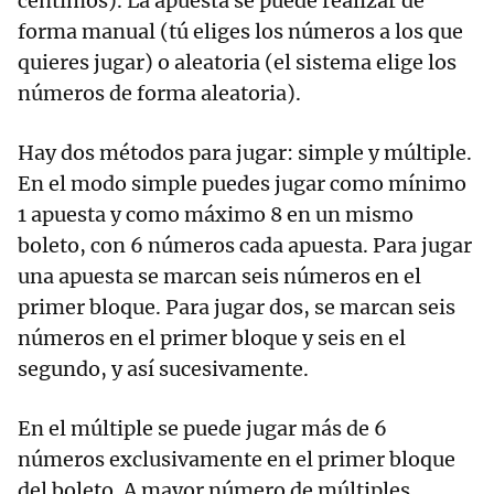
céntimos). La apuesta se puede realizar de
forma manual (tú eliges los números a los que
quieres jugar) o aleatoria (el sistema elige los
números de forma aleatoria).
Hay dos métodos para jugar: simple y múltiple.
En el modo simple puedes jugar como mínimo
1 apuesta y como máximo 8 en un mismo
boleto, con 6 números cada apuesta. Para jugar
una apuesta se marcan seis números en el
primer bloque. Para jugar dos, se marcan seis
números en el primer bloque y seis en el
segundo, y así sucesivamente.
En el múltiple se puede jugar más de 6
números exclusivamente en el primer bloque
del boleto. A mayor número de múltiples