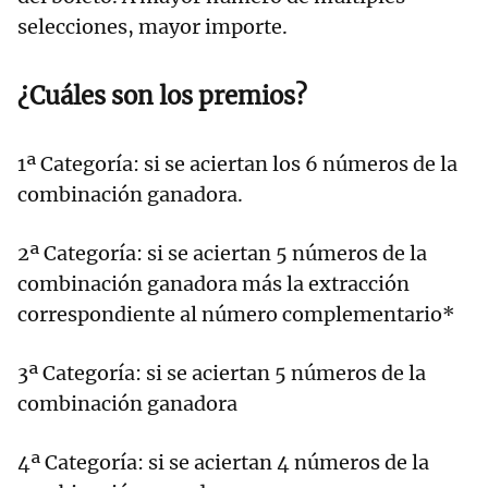
selecciones, mayor importe.
¿Cuáles son los premios?
1ª Categoría: si se aciertan los 6 números de la
combinación ganadora.
2ª Categoría: si se aciertan 5 números de la
combinación ganadora más la extracción
correspondiente al número complementario*
3ª Categoría: si se aciertan 5 números de la
combinación ganadora
4ª Categoría: si se aciertan 4 números de la