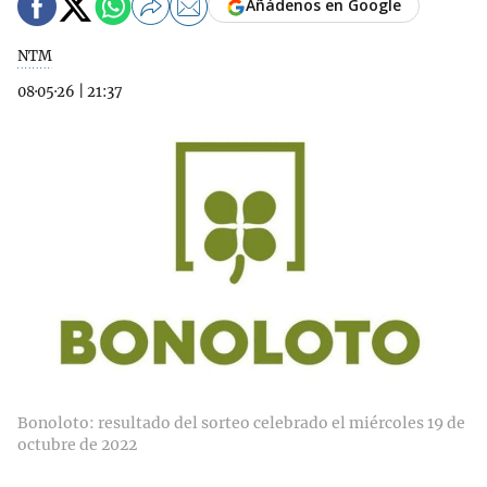
Añádenos en Google
NTM
08·05·26
|
21:37
Bonoloto: resultado del sorteo celebrado el miércoles 19 de
octubre de 2022