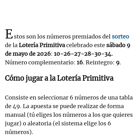
E
stos son los números premiados del
sorteo
de la
Lotería Primitiva
celebrado este
sábado 9
de mayo de 2026
:
10-26-27-28-30-34.
Número complementario:
16
. Reintegro:
9
.
Cómo jugar a la Lotería Primitiva
Consiste en seleccionar 6 números de una tabla
de 49. La apuesta se puede realizar de forma
manual (tú eliges los números a los que quieres
jugar) o aleatoria (el sistema elige los 6
números).