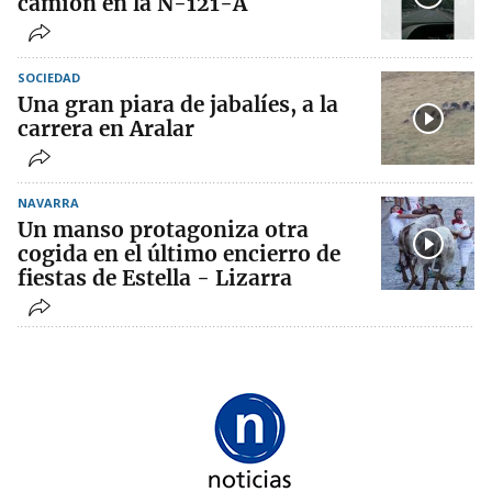
camión en la N-121-A
SOCIEDAD
Una gran piara de jabalíes, a la
carrera en Aralar
NAVARRA
Un manso protagoniza otra
cogida en el último encierro de
fiestas de Estella - Lizarra