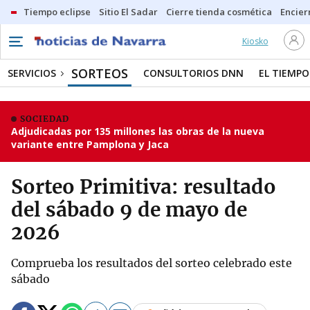
Tiempo eclipse
Sitio El Sadar
Cierre tienda cosmética
Encier
Kiosko
SORTEOS
SERVICIOS
CONSULTORIOS DNN
EL TIEMPO
SOCIEDAD
Adjudicadas por 135 millones las obras de la nueva
variante entre Pamplona y Jaca
Sorteo Primitiva: resultado
del sábado 9 de mayo de
2026
Comprueba los resultados del sorteo celebrado este
sábado