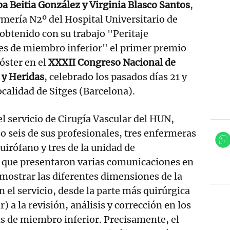
ba Beitia González y Virginia Blasco Santos
,
rmería N2º del Hospital Universitario de
btenido con su trabajo "Peritaje
es de miembro inferior" el primer premio
óster en el
XXXII Congreso Nacional de
 y Heridas
, celebrado los pasados días 21 y
ocalidad de Sitges (Barcelona).
l servicio de Cirugía Vascular del HUN,
o seis de sus profesionales, tres enfermeras
uirófano y tres de la unidad de
, que presentaron varias comunicaciones en
mostrar las diferentes dimensiones de la
n el servicio, desde la parte más quirúrgica
) a la revisión, análisis y corrección en los
as de miembro inferior. Precisamente, el