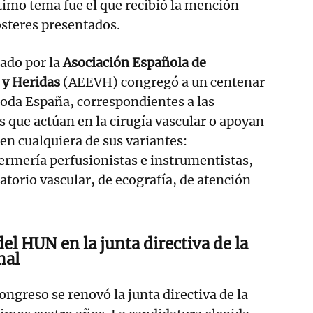
ltimo tema fue el que recibió la mención
ósteres presentados.
ado por la
Asociación Española de
 y Heridas
(AEEVH) congregó a un centenar
toda España, correspondientes a las
s que actúan en la cirugía vascular o apoyan
 en cualquiera de sus variantes:
ermería perfusionistas e instrumentistas,
atorio vascular, de ecografía, de atención
el HUN en la junta directiva de la
nal
congreso se renovó la junta directiva de la