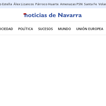
o Estella
Álex Lizancos
Párroco Huarte
Amenazas PSN
Santa Fe
Vola
OCIEDAD
POLÍTICA
SUCESOS
MUNDO
UNIÓN EUROPEA