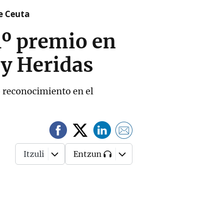
re Ceuta
1º premio en
 y Heridas
 reconocimiento en el
Itzuli
Entzun