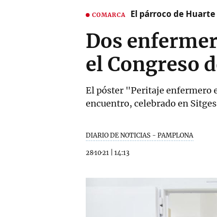
El párroco de Huarte 
COMARCA
Dos enfermera
el Congreso d
El póster "Peritaje enfermero
encuentro, celebrado en Sitges
DIARIO DE NOTICIAS - PAMPLONA
28·10·21
|
14:13