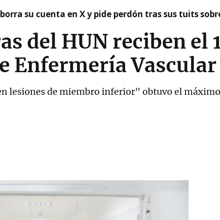
borra su cuenta en X y pide perdón tras sus tuits sob
s del HUN reciben el 
e Enfermería Vascular
 en lesiones de miembro inferior" obtuvo el máximo