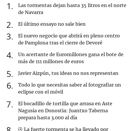
1
Las tormentas dejan hasta 35 litros en el norte
de Navarra
2
El último ensayo no sale bien
3
El nuevo negocio que abrirá en pleno centro
de Pamplona tras el cierre de Devoré
4
Un acertante de Euromillones gana el bote de
más de 111 millones de euros
5
Javier Aizpún, tus ideas no nos representan
6
Todo lo que necesitas saber al fotografiar un
eclipse con el móvil
7
El bocadillo de tortilla que arrasa en Aste
Nagusia en Donostia: Juantxo Taberna
prepara hasta 3.000 al día
8
La fuerte tormenta se ha llevado por