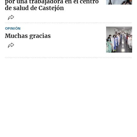
por una trabajadora en el centro
de salud de Castejón
OPINIÓN
Muchas gracias