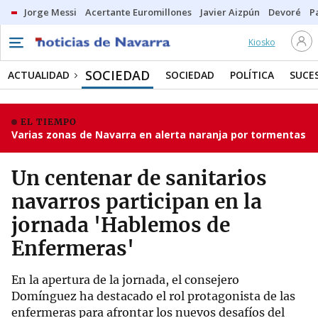
Jorge Messi
Acertante Euromillones
Javier Aizpún
Devoré
P
Kiosko
SOCIEDAD
ACTUALIDAD
SOCIEDAD
POLÍTICA
SUCE
EL TIEMPO
Varias zonas de Navarra en alerta naranja por tormentas
Un centenar de sanitarios
navarros participan en la
jornada 'Hablemos de
Enfermeras'
En la apertura de la jornada, el consejero
Domínguez ha destacado el rol protagonista de las
enfermeras para afrontar los nuevos desafíos del