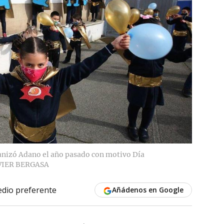
ganizó Adano el año pasado con motivo Día
VIER BERGASA
dio preferente
Añádenos en Google