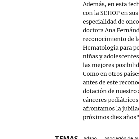
Además, en esta fech
con la SEHOP en sus 
especialidad de onco
doctora Ana Fernánde
reconocimiento de l
Hematología para po
niñas y adolescentes
las mejores posibili
Como en otros paíse
antes de este recono
dotación de nuestro 
cánceres pediátrico
afrontamos la jubila
próximos diez años"
TEMAS
Adano
Asociación de A