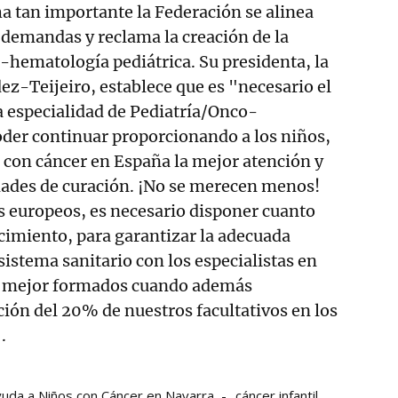
a tan importante la Federación se alinea
demandas y reclama la creación de la
-hematología pediátrica. Su presidenta, la
z-Teijeiro, establece que es "necesario el
a especialidad de Pediatría/Onco-
der continuar proporcionando a los niños,
 con cáncer en España la mejor atención y
dades de curación. ¡No se merecen menos!
s europeos, es necesario disponer cuanto
cimiento, para garantizar la adecuada
sistema sanitario con los especialistas en
s mejor formados cuando además
ción del 20% de nuestros facultativos en los
.
yuda a Niños con Cáncer en Navarra
cáncer infantil