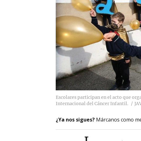
Escolares participan en el acto que or
Internacional del Cáncer Infantil.
JA
¿Ya nos sigues?
Márcanos como me