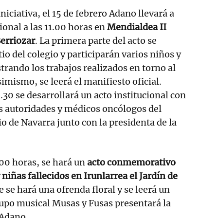
iniciativa, el 15 de febrero Adano llevará a
ional a las 11.00 horas en
Mendialdea II
erriozar
. La primera parte del acto se
tio del colegio y participarán varios niños y
trando los trabajos realizados en torno al
imismo, se leerá el manifiesto oficial.
.30 se desarrollará un acto institucional con
as autoridades y médicos oncólogos del
io de Navarra junto con la presidenta de la
7.00 horas, se hará un
acto conmemorativo
 niñas fallecidos en Irunlarrea el Jardín de
ue se hará una ofrenda floral y se leerá un
rupo musical Musas y Fusas presentará la
 Adano.