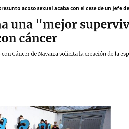
presunto acoso sexual acaba con el cese de un jefe d
a una "mejor superviv
con cáncer
con Cáncer de Navarra solicita la creación de la es