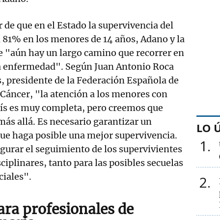
r de que en el Estado la supervivencia del
el 81% en los menores de 14 años, Adano y la
e "aún hay un largo camino que recorrer en
 la enfermedad". Según Juan Antonio Roca
 presidente de la Federación Española de
Cáncer, "la atención a los menores con
aís es muy completa, pero creemos que
ás allá. Es necesario garantizar un
LO 
ue haga posible una mejor supervivencia.
1
urar el seguimiento de los supervivientes
ciplinares, tanto para las posibles secuelas
ciales".
2
ra profesionales de