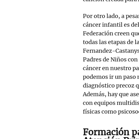
Por otro lado, a pesa
cáncer infantil es d
Federación creen qu
todas las etapas de
Fernandez-Castanys,
Padres de Niños con 
cáncer en nuestro p
podemos ir un paso m
diagnóstico precoz q
Además, hay que aseg
con equipos multidis
físicas como psicoso
Formación pa