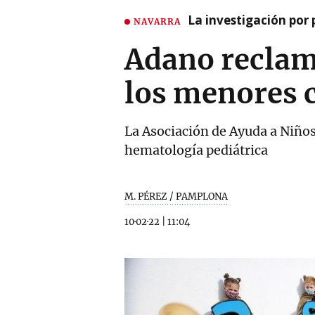
La investigación por 
NAVARRA
Adano reclam
los menores 
La Asociación de Ayuda a Niños 
hematología pediátrica
M. PÉREZ / PAMPLONA
10·02·22
|
11:04