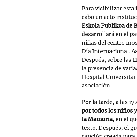
Para visibilizar esta 
cabo un acto instituc
Eskola Publikoa de B
desarrollará en el pa
niñas del centro mos
Día Internacional. As
Después, sobre las 11
la presencia de vari
Hospital Universitar
asociación.
Por la tarde, a las 1
por todos los niños y
la Memoria
, en el q
texto. Después, el g
canción creada para