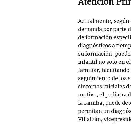
Atención Pri
Actualmente, según e
demanda por parte de
de formación específ
diagnósticos a tiemp
su formación, puede
infantil no solo en 
familiar, facilitando
seguimiento de los 
síntomas iniciales de
motivo, el pediatra 
la familia, puede de
permitan un diagnós
Villaizán, vicepresi