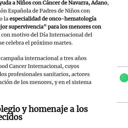
yuda a Niños con Cáncer de Navarra, Adano
,
ión Española de Padres de Niños con
o la
especialidad de onco-hematología
or supervivencia" para los menores con
con motivo del Día Internacional del
 se celebra el próximo martes.
a campaña internacional a tres años
ood Cancer Internacional, cuyos
los profesionales sanitarios, actores
ención de los menores, y en el sistema
olegio y homenaje a los
ecidos