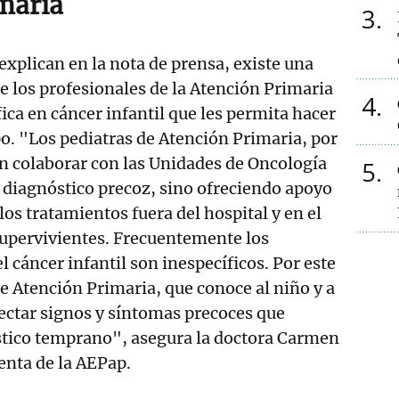
maria
3
xplican en la nota de prensa, existe una
 los profesionales de la Atención Primaria
4
ica en cáncer infantil que les permita hacer
o. "Los pediatras de Atención Primaria, por
n colaborar con las Unidades de Oncología
5
el diagnóstico precoz, sino ofreciendo apoyo
 los tratamientos fuera del hospital y en el
supervivientes. Frecuentemente los
l cáncer infantil son inespecíficos. Por este
de Atención Primaria, que conoce al niño y a
tectar signos y síntomas precoces que
tico temprano", asegura la doctora Carmen
denta de la AEPap.