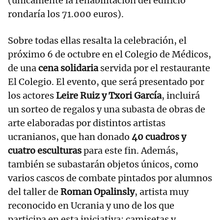
(únicamente la rehabilitación del edificio
rondaría los 71.000 euros).
Sobre todas ellas resalta la celebración, el
próximo 6 de octubre en el Colegio de Médicos,
de una
cena solidaria
servida por el restaurante
El Colegio. El evento, que será presentado por
los actores
Leire Ruiz y Txori García
, incluirá
un sorteo de regalos y una subasta de obras de
arte elaboradas por distintos artistas
ucranianos, que han donado
40 cuadros y
cuatro esculturas
para este fin. Además,
también se subastarán objetos únicos, como
varios cascos de combate pintados por alumnos
del taller de
Roman Opalinsly
, artista muy
reconocido en Ucrania y uno de los que
participa en esta iniciativa; camisetas y