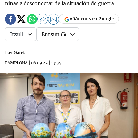
niñas a desconectar de la situación de guerra"
Añádenos en Google
Itzuli
Entzun
Iker García
PAMPLONA
|
06·09·22
|
13:34