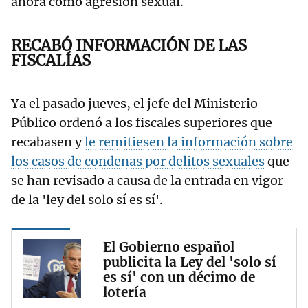
ahora como agresión sexual.
RECABÓ INFORMACIÓN DE LAS
FISCALÍAS
Ya el pasado jueves, el jefe del Ministerio
Público ordenó a los fiscales superiores que
recabasen y
le remitiesen la información sobre
los casos de condenas por delitos sexuales
que
se han revisado a causa de la entrada en vigor
de la 'ley del solo sí es sí'.
El Gobierno español
publicita la Ley del 'solo sí
es sí' con un décimo de
lotería