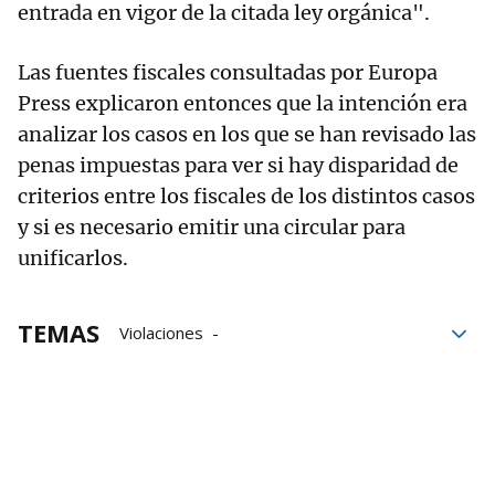
entrada en vigor de la citada ley orgánica".
Las fuentes fiscales consultadas por Europa
Press explicaron entonces que la intención era
analizar los casos en los que se han revisado las
penas impuestas para ver si hay disparidad de
criterios entre los fiscales de los distintos casos
y si es necesario emitir una circular para
unificarlos.
TEMAS
Violaciones
Fiscal General del Estado
Álvaro García Ortiz
Delitos sexuales
Ley del Solo sí es sí