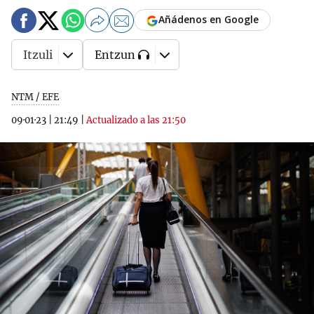
Añádenos en Google
Itzuli
Entzun
NTM / EFE
09·01·23
|
21:49
|
Actualizado a las 21:50