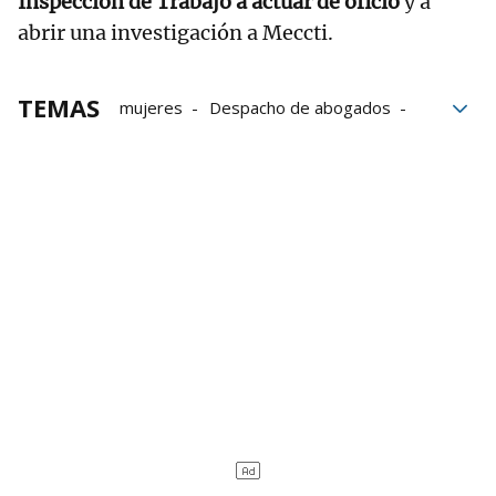
Inspección de Trabajo a actuar de oficio
y a
abrir una investigación a Meccti.
TEMAS
mujeres
Despacho de abogados
Vuelo
Azafatas