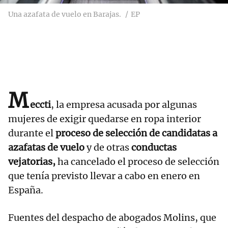
Una azafata de vuelo en Barajas.
EP
M
eccti
, la empresa acusada por algunas
mujeres de exigir quedarse en ropa interior
durante el
proceso de selección de candidatas a
azafatas de vuelo
y de otras
conductas
vejatorias,
ha cancelado el proceso de selección
que tenía previsto llevar a cabo en enero en
España.
Fuentes del despacho de abogados Molins, que