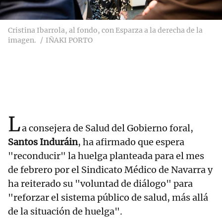
Cristina Ibarrola, al fondo, con Esparza a la derecha de la
imagen.
IÑAKI PORTO
L
a consejera de Salud del Gobierno foral,
Santos Induráin
, ha afirmado que espera
"reconducir" la huelga planteada para el mes
de febrero por el Sindicato Médico de Navarra y
ha reiterado su "voluntad de diálogo" para
"reforzar el sistema público de salud, más allá
de la situación de huelga".