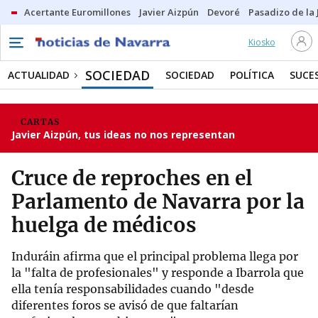
Acertante Euromillones
Javier Aizpún
Devoré
Pasadizo de la
Kiosko
SOCIEDAD
ACTUALIDAD
SOCIEDAD
POLÍTICA
SUCE
CARTAS
Javier Aizpún, tus ideas no nos representan
Cruce de reproches en el
Parlamento de Navarra por la
huelga de médicos
Induráin afirma que el principal problema llega por
la "falta de profesionales" y responde a Ibarrola que
ella tenía responsabilidades cuando "desde
diferentes foros se avisó de que faltarían