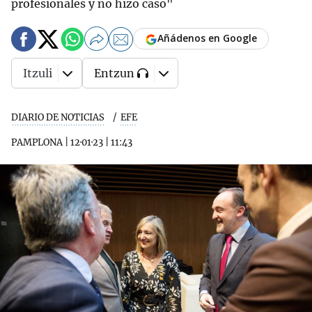
profesionales y no hizo caso"
Añádenos en Google
Itzuli
Entzun
DIARIO DE NOTICIAS
EFE
PAMPLONA
|
12·01·23
|
11:43