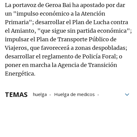
La portavoz de Geroa Bai ha apostado por dar
un "impulso económico a la Atención
Primaria"; desarrollar el Plan de Lucha contra
el Amianto, "que sigue sin partida económica";
impulsar el Plan de Transporte Público de
Viajeros, que favorecerá a zonas despobladas;
desarrollar el reglamento de Policía Foral; o
poner en marcha la Agencia de Transición
Energética.
TEMAS
huelga
Huelga de medicos
Sindicato Médico
Parlamento de Navarra
Parlamento
Gobierno
Gobierno de Navarra