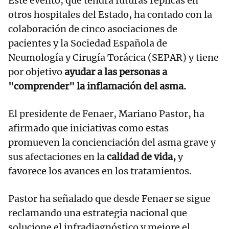
Este evento, que tendrá futuras réplicas en
otros hospitales del Estado, ha contado con la
colaboración de cinco asociaciones de
pacientes y la Sociedad Española de
Neumología y Cirugía Torácica (SEPAR) y tiene
por objetivo
ayudar a las personas a
"comprender" la inflamación del asma.
El presidente de Fenaer, Mariano Pastor, ha
afirmado que iniciativas como estas
promueven la concienciación del asma grave y
sus afectaciones en la
calidad de vida,
y
favorece los avances en los tratamientos.
Pastor ha señalado que desde Fenaer se sigue
reclamando una estrategia nacional que
solucione el infradiagnóstico y mejore el