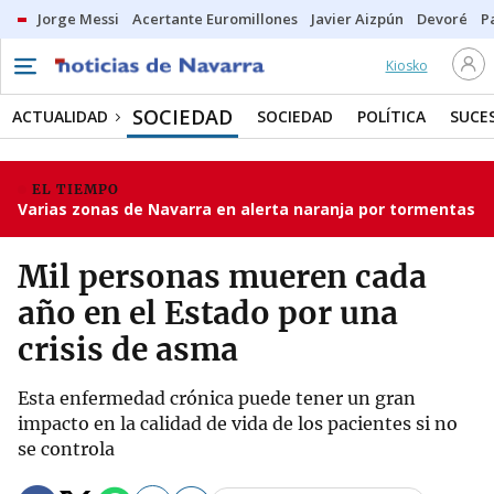
Jorge Messi
Acertante Euromillones
Javier Aizpún
Devoré
P
Kiosko
SOCIEDAD
ACTUALIDAD
SOCIEDAD
POLÍTICA
SUCE
EL TIEMPO
Varias zonas de Navarra en alerta naranja por tormentas
Mil personas mueren cada
año en el Estado por una
crisis de asma
Esta enfermedad crónica puede tener un gran
impacto en la calidad de vida de los pacientes si no
se controla