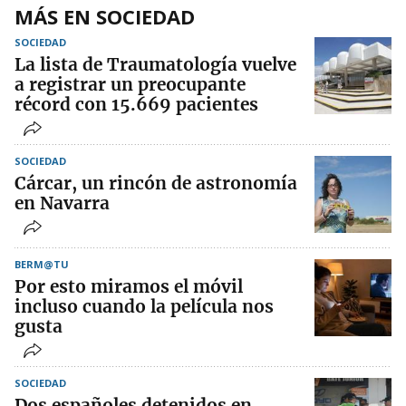
MÁS EN SOCIEDAD
SOCIEDAD
La lista de Traumatología vuelve
a registrar un preocupante
récord con 15.669 pacientes
SOCIEDAD
Cárcar, un rincón de astronomía
en Navarra
BERM@TU
Por esto miramos el móvil
incluso cuando la película nos
gusta
SOCIEDAD
Dos españoles detenidos en