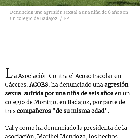
Denuncian una agresión sexual a una niña de 6 años en
un colegio de Badajoz
EP
L
a Asociación Contra el Acoso Escolar en
Cáceres,
ACOES
, ha denunciado una
agresión
sexual sufrida por una niña de seis años
en un
colegio de Montijo, en Badajoz, por parte de
tres
compañeros "de su misma edad".
Tal y como ha denunciado la presidenta de la
asociación, Maribel Mendoza, los hechos