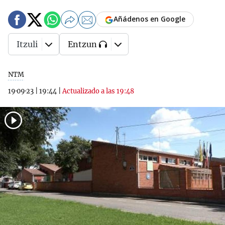
Añádenos en Google
Itzuli
Entzun
NTM
19·09·23
|
19:44
|
Actualizado a las 19:48