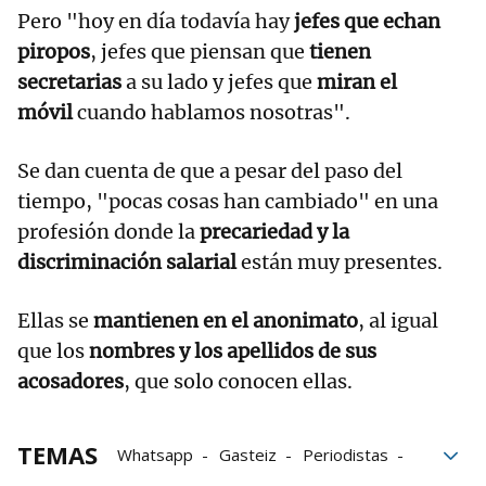
Pero "hoy en día todavía hay
jefes que echan
piropos
, jefes que piensan que
tienen
secretarias
a su lado y jefes que
miran el
móvil
cuando hablamos nosotras".
Se dan cuenta de que a pesar del paso del
tiempo, "pocas cosas han cambiado" en una
profesión donde la
precariedad y la
discriminación salarial
están muy presentes.
Ellas se
mantienen en el anonimato
, al igual
que los
nombres y los apellidos de sus
acosadores
, que solo conocen ellas.
TEMAS
Whatsapp
Gasteiz
Periodistas
Discriminación machista