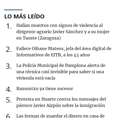
LO MÁS LEÍDO
1
Hallan muertos con signos de violencia al
dirigente agrario Javier Sánchez y a su mujer
en Tauste (Zaragoza)
2
Fallece Oihane Mateos, jefa del área digital de
Informativos de EITB, a los 45 años
3
La Policía Municipal de Pamplona alerta de
una técnica casi invisible para saber si una
vivienda está vacía
4
Ramontxu ya tiene sucesor
5
Protesta en Huarte contra los mensajes del
párroco Javier Aizpún sobre la inmigración
6
Las formas de guardar el dinero en casa de