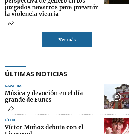
perspectiva de género en los
juzgados navarros para prevenir
la violencia vicaria
Ver más
ÚLTIMAS NOTICIAS
NAVARRA
Música y devoción en el día
grande de Funes
FÚTBOL
Víctor Muñoz debuta con el
Liverpool