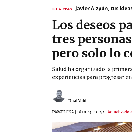
Javier Aizpún, tus ide
CARTAS
Los deseos pa
tres personas
pero solo lo 
Salud ha organizado la primera
experiencias para progresar en
Unai Yoldi
PAMPLONA
|
18·10·23
|
10:42
|
Actualizado a