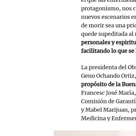
protagonismo, nos c
nuevos escenarios en
de morir sea una prio
quede supeditada al r
personales y espirit
facilitando lo que 
La presidenta del Ob
Geno Ochando Ortiz,
propósito de la Bue
Francesc José María,
Comisión de Garantía
y Mabel Marijuan, pr
Medicina y Enfermerí