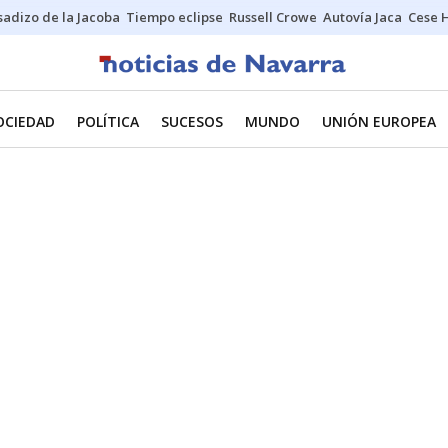
sadizo de la Jacoba
Tiempo eclipse
Russell Crowe
Autovía Jaca
Cese 
OCIEDAD
POLÍTICA
SUCESOS
MUNDO
UNIÓN EUROPEA