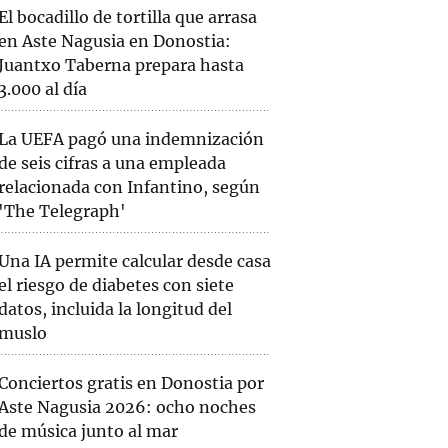
El bocadillo de tortilla que arrasa
en Aste Nagusia en Donostia:
Juantxo Taberna prepara hasta
3.000 al día
La UEFA pagó una indemnización
de seis cifras a una empleada
relacionada con Infantino, según
'The Telegraph'
Una IA permite calcular desde casa
el riesgo de diabetes con siete
datos, incluida la longitud del
muslo
Conciertos gratis en Donostia por
Aste Nagusia 2026: ocho noches
de música junto al mar