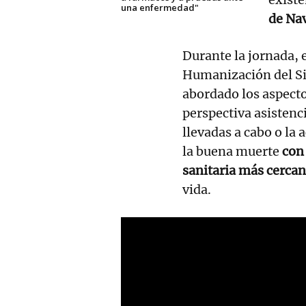
una enfermedad"
de Nav
Durante la jornada, 
Humanización del Si
abordado los aspectos
perspectiva asistenc
llevadas a cabo o la
la buena muerte
con
sanitaria más cercan
vida.