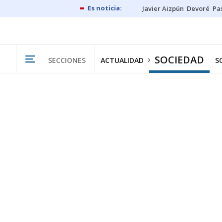
Javier Aizpún
Devoré
Pa
SOCIEDAD
SECCIONES
ACTUALIDAD
S