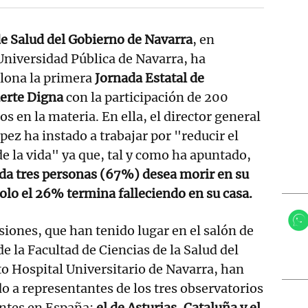
 Salud del Gobierno de Navarra
, en
Universidad Pública de Navarra, ha
lona la primera
Jornada Estatal de
erte Digna
con la participación de 200
s en la materia. En ella, el director general
pez ha instado a trabajar por "reducir el
de la vida" ya que, tal y como ha apuntado,
ada tres personas (67%) desea morir en su
solo el 26% termina falleciendo en su casa.
siones, que han tenido lugar en el salón de
de la Facultad de Ciencias de la Salud del
o Hospital Universitario de Navarra, han
o a representantes de los tres observatorios
entes en España:
el de Asturias, Cataluña y el