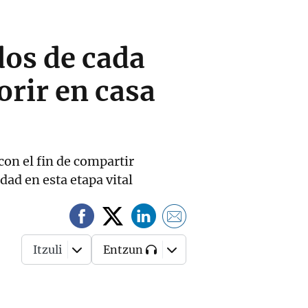
dos de cada
orir en casa
con el fin de compartir
dad en esta etapa vital
Itzuli
Entzun