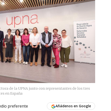
ectora de la UPNA junto con representantes de los tres
tes en España
dio preferente
Añádenos en Google