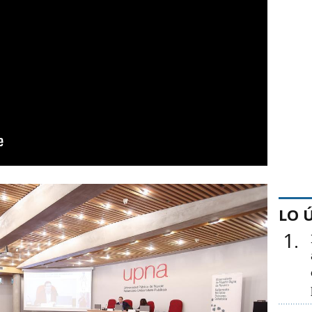
LO 
1