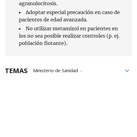
agranulocitosis.
Adoptar especial precaución en caso de
pacientes de edad avanzada.
No utilizar metamizol en pacientes en
los no sea posible realizar controles (p. ej.
población flotante).
TEMAS
Ministerio de Sanidad
Estado español
fármacos
medicamentos
Reino Unido
Nolotil