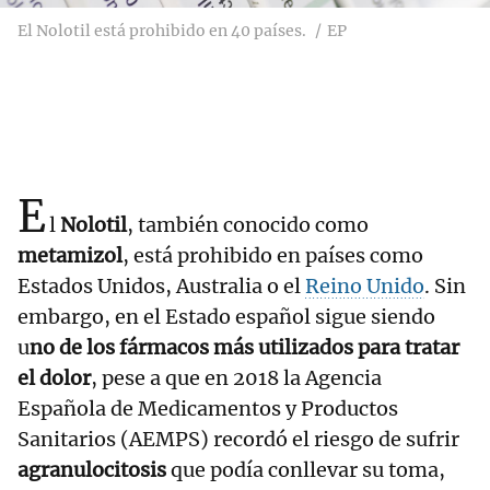
El Nolotil está prohibido en 40 países.
EP
E
l
Nolotil
, también conocido como
metamizol
, está prohibido en países como
Estados Unidos, Australia o el
Reino Unido
. Sin
embargo, en el Estado español sigue siendo
u
no de los fármacos más utilizados para tratar
el dolor
, pese a que en 2018 la Agencia
Española de Medicamentos y Productos
Sanitarios (AEMPS) recordó el riesgo de sufrir
agranulocitosis
que podía conllevar su toma,