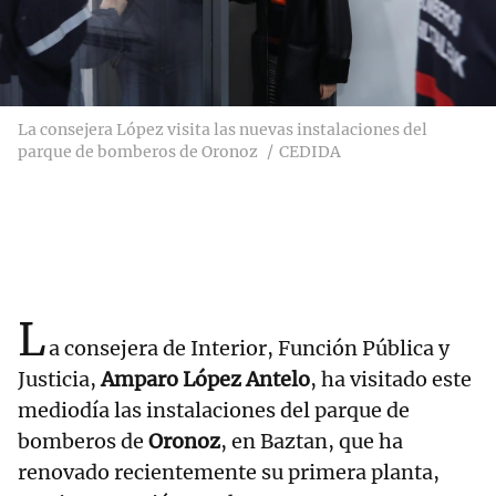
La consejera López visita las nuevas instalaciones del
parque de bomberos de Oronoz
CEDIDA
L
a consejera de Interior, Función Pública y
Justicia,
Amparo López Antelo
, ha visitado este
mediodía las instalaciones del parque de
bomberos de
Oronoz
, en Baztan, que ha
renovado recientemente su primera planta,