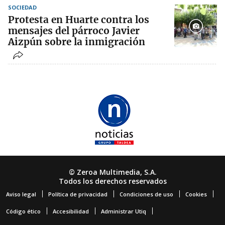
SOCIEDAD
Protesta en Huarte contra los
mensajes del párroco Javier
Aizpún sobre la inmigración
© Zeroa Multimedia, S.A.
Todos los derechos reservados
Aviso legal
Política de privacidad
Condiciones de uso
Cookies
Código ético
Accesibilidad
Administrar Utiq