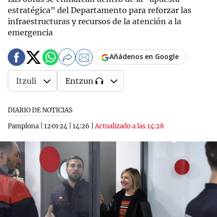
estratégica” del Departamento para reforzar las
infraestructuras y recursos de la atención a la
emergencia
Añádenos en Google
Itzuli
Entzun
DIARIO DE NOTICIAS
Pamplona
|
12·01·24
|
14:26
|
Actualizado a las 14:28