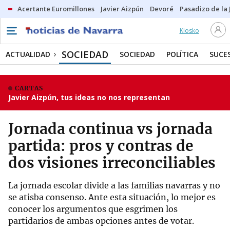
Acertante Euromillones
Javier Aizpún
Devoré
Pasadizo de la
Kiosko
SOCIEDAD
ACTUALIDAD
SOCIEDAD
POLÍTICA
SUCE
CARTAS
Javier Aizpún, tus ideas no nos representan
Jornada continua vs jornada
partida: pros y contras de
dos visiones irreconciliables
La jornada escolar divide a las familias navarras y no
se atisba consenso. Ante esta situación, lo mejor es
conocer los argumentos que esgrimen los
partidarios de ambas opciones antes de votar.