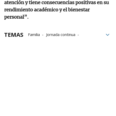
atención y tiene consecuencias positivas en su
rendimiento académico y el bienestar
personal”.
TEMAS
Familia
Jornada continua
Grupo Noticias
juicios
elecciones autonómicas
Horario
juicio