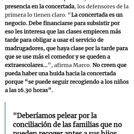
presencia en la concertada
, los defensores de la
primera lo tienen claro. “
La concertada es un
negocio. Debe financiarse para subsistir por
eso les interesa que las clases empiecen más
tarde para obligar a usar el servicio de
madrugadores, que haya clase por la tarde para
que se use más el comedor y se queden a
extraescolares...
”, afirma Marco.
No creen que
pueda haber una huida hacia la concertada
porque “se puede seguir recogiendo a los niños
a las 16.30 horas”.
"Deberíamos pelear por la
conciliación de las familias que no
pueden recoger antes a sus hijos