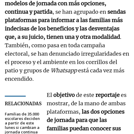
modelos de jornada con más opciones,
continua y partida
, se han agrupado en
sendas
plataformas para informar a las familias más
indecisas de los beneficios y las desventajas
que, a su juicio, tienen una y otra modalidad
.
También, como pasa en toda campaña
electoral, se han denunciado irregularidades en
el proceso y el ambiente en los corrillos del
patio y grupos de
Whatsapp
está cada vez más
encendido.
El
objetivo
de este
reportaje
es
mostrar, de la mano de ambas
RELACIONADAS
plataformas,
las dos opciones
Familias de 35.000
escolares deciden
de jornada para que las
a partir de este
lunes si cambian a
familias puedan conocer sus
jornada continua