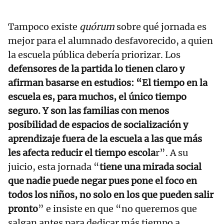
Tampoco existe
quórum
sobre qué jornada es
mejor para el alumnado desfavorecido, a quien
la escuela pública debería priorizar. Los
defensores de la partida lo tienen claro y
afirman basarse en estudios: “El tiempo en la
escuela es, para muchos, el único tiempo
seguro. Y son las familias con menos
posibilidad de espacios de socialización y
aprendizaje fuera de la escuela a las que más
les afecta reducir el tiempo escola
r”. A su
juicio, esta jornada “
tiene una mirada social
que nadie puede negar pues pone el foco en
todos los niños, no solo en los que pueden salir
pronto
” e insiste en que “no queremos que
salgan antes para dedicar más tiempo a