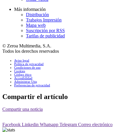
Más información
Distribución
Trabajos Impresión
Mapa web
Suscripción por RSS
Tarifas de publicidad
© Zeroa Multimedia, S.A.
Todos los derechos reservados
Aviso legal
Política de privacidad
Condiciones de uso
Cookies
Código ético
Accesibilidad
Administrar Utiq
Preferencias de privacidad
Compartir el artículo
Compartir una noticia
Facebook
Linkedin
Whatsapp
Telegram
Correo electrónico