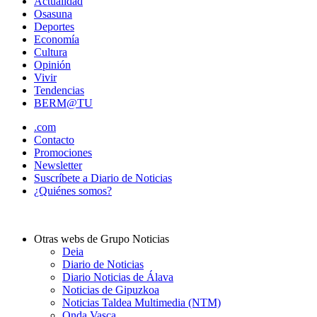
Actualidad
Osasuna
Deportes
Economía
Cultura
Opinión
Vivir
Tendencias
BERM@TU
.com
Contacto
Promociones
Newsletter
Suscríbete a Diario de Noticias
¿Quiénes somos?
Otras webs de Grupo Noticias
Deia
Diario de Noticias
Diario Noticias de Álava
Noticias de Gipuzkoa
Noticias Taldea Multimedia (NTM)
Onda Vasca