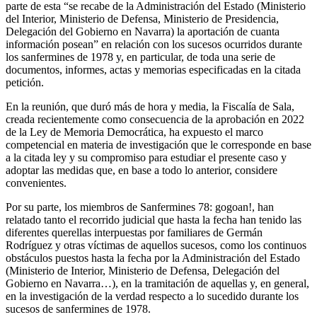
parte de esta “se recabe de la Administración del Estado (Ministerio
del Interior, Ministerio de Defensa, Ministerio de Presidencia,
Delegación del Gobierno en Navarra) la aportación de cuanta
información posean” en relación con los sucesos ocurridos durante
los sanfermines de 1978 y, en particular, de toda una serie de
documentos, informes, actas y memorias especificadas en la citada
petición.
En la reunión, que duró más de hora y media, la Fiscalía de Sala,
creada recientemente como consecuencia de la aprobación en 2022
de la Ley de Memoria Democrática, ha expuesto el marco
competencial en materia de investigación que le corresponde en base
a la citada ley y su compromiso para estudiar el presente caso y
adoptar las medidas que, en base a todo lo anterior, considere
convenientes.
Por su parte, los miembros de Sanfermines 78: gogoan!, han
relatado tanto el recorrido judicial que hasta la fecha han tenido las
diferentes querellas interpuestas por familiares de Germán
Rodríguez y otras víctimas de aquellos sucesos, como los continuos
obstáculos puestos hasta la fecha por la Administración del Estado
(Ministerio de Interior, Ministerio de Defensa, Delegación del
Gobierno en Navarra…), en la tramitación de aquellas y, en general,
en la investigación de la verdad respecto a lo sucedido durante los
sucesos de sanfermines de 1978.