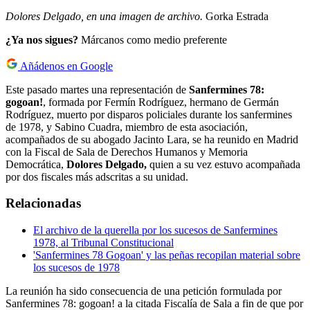
Dolores Delgado, en una imagen de archivo.
Gorka Estrada
¿Ya nos sigues?
Márcanos como medio preferente
Añádenos en Google
Este pasado martes una representación de
Sanfermines 78:
gogoan!
, formada por Fermín Rodríguez, hermano de Germán
Rodríguez, muerto por disparos policiales durante los sanfermines
de 1978, y Sabino Cuadra, miembro de esta asociación,
acompañados de su abogado Jacinto Lara, se ha reunido en Madrid
con la Fiscal de Sala de Derechos Humanos y Memoria
Democrática,
Dolores Delgado,
quien a su vez estuvo acompañada
por dos fiscales más adscritas a su unidad.
Relacionadas
El archivo de la querella por los sucesos de Sanfermines
1978, al Tribunal Constitucional
'Sanfermines 78 Gogoan' y las peñas recopilan material sobre
los sucesos de 1978
La reunión ha sido consecuencia de una petición formulada por
Sanfermines 78: gogoan! a la citada Fiscalía de Sala a fin de que por