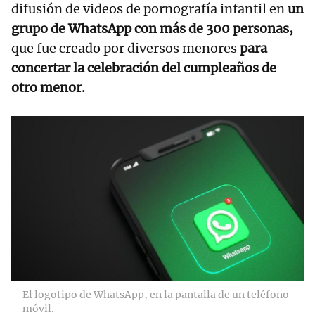
difusión de videos de pornografía infantil en
un
grupo de WhatsApp con más de 300 personas,
que fue creado por diversos menores
para
concertar la celebración del cumpleaños de
otro menor.
El logotipo de WhatsApp, en la pantalla de un teléfono
móvil.