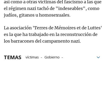
así como a otras víctimas del fascismo a las que
el régimen nazi tachó de "indeseables", como
judíos, gitanos u homosexuales.
La asociación 'Terres de Mémoires et de Luttes'
es la que ha trabajado en la reconstrucción de
los barracones del campamento nazi.
TEMAS
víctimas
Gobierno
Gobierno Vasco
Campos de concentración
Memoria democrática
Nafarroa
homenaje