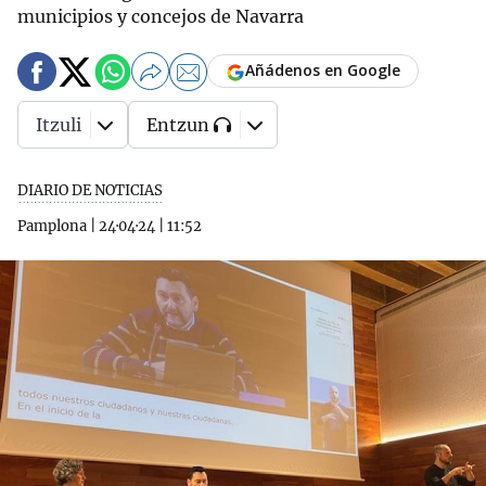
municipios y concejos de Navarra
Añádenos en Google
Itzuli
Entzun
DIARIO DE NOTICIAS
Pamplona
|
24·04·24
|
11:52