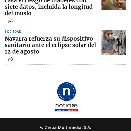
casa el riesgo de diabetes con
siete datos, incluida la longitud
del muslo
SOCIEDAD
Navarra refuerza su dispositivo
sanitario ante el eclipse solar del
12 de agosto
© Zeroa Multimedia, S.A.