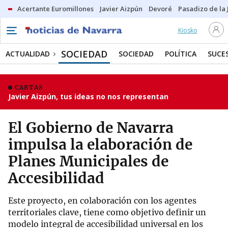
Acertante Euromillones
Javier Aizpún
Devoré
Pasadizo de la
Kiosko
SOCIEDAD
ACTUALIDAD
SOCIEDAD
POLÍTICA
SUCE
CARTAS
Javier Aizpún, tus ideas no nos representan
El Gobierno de Navarra
impulsa la elaboración de
Planes Municipales de
Accesibilidad
Este proyecto, en colaboración con los agentes
territoriales clave, tiene como objetivo definir un
modelo integral de accesibilidad universal en los