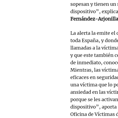
sopesan y tienen un 
dispositivo”, explic
Fernández-Arjonilla
La alerta la emite e
toda España, y donde
llamadas a la víctim
y que este también co
de inmediato, conocer
Mientras, las víctim
eficaces en segurida
una víctima que lo p
ansiedad en las víct
porque se les activan
dispositivo”, aporta
Oficina de Víctimas d