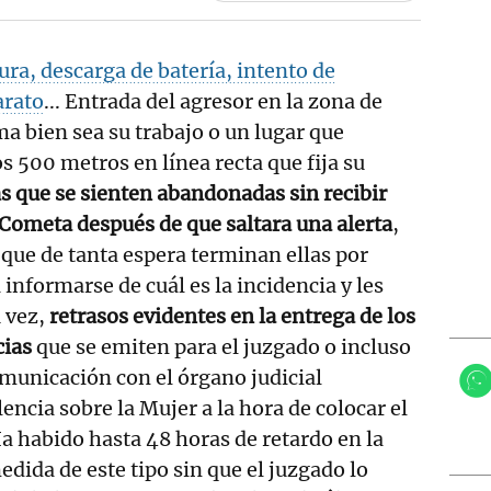
ura, descarga de batería, intento de
arato
... Entrada del agresor en la zona de
ma bien sea su trabajo o un lugar que
os 500 metros en línea recta que fija su
s que se sienten abandonadas sin recibir
Cometa después de que saltara una alerta
,
que de tanta espera terminan ellas por
 informarse de cuál es la incidencia y les
u vez,
retrasos evidentes en la entrega de los
cias
que se emiten para el juzgado o incluso
comunicación con el órgano judicial
encia sobre la Mujer a la hora de colocar el
Ha habido hasta 48 horas de retardo en la
dida de este tipo sin que el juzgado lo