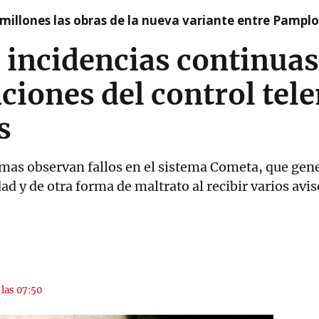
millones las obras de la nueva variante entre Pamplo
s incidencias continua
nciones del control tel
s
timas observan fallos en el sistema Cometa, que gen
 y de otra forma de maltrato al recibir varios avis
 las 07:50