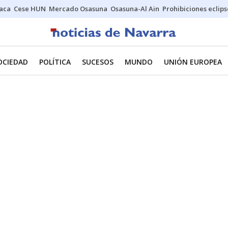
Jaca
Cese HUN
Mercado Osasuna
Osasuna-Al Ain
Prohibiciones eclips
OCIEDAD
POLÍTICA
SUCESOS
MUNDO
UNIÓN EUROPEA