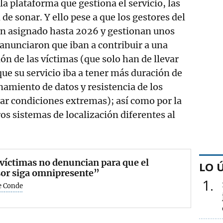
la plataforma que gestiona el servicio, las
de sonar. Y ello pese a que los gestores del
nen asignado hasta 2026 y gestionan unos
 anunciaron que iban a contribuir a una
n de las víctimas (que solo han de llevar
que su servicio iba a tener más duración de
amiento de datos y resistencia de los
tar condiciones extremas); así como por la
os sistemas de localización diferentes al
víctimas no denuncian para que el
LO 
sor siga omnipresente”
1
e Conde