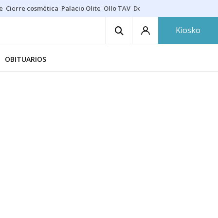
e
Cierre cosmética
Palacio Olite
Ollo TAV
Derrama vecinos
Kiosko
OBITUARIOS