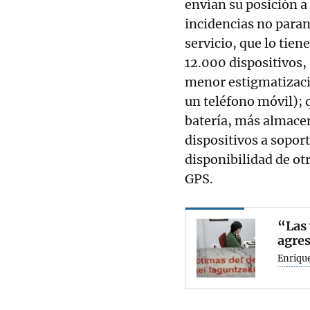
envían su posición a 
incidencias no paran 
servicio, que lo tie
12.000 dispositivos,
menor estigmatizació
un teléfono móvil); 
batería, más almacen
dispositivos a sopor
disponibilidad de otr
GPS.
“Las 
agre
Enriqu