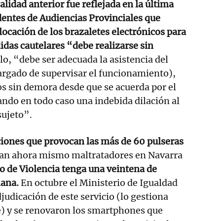
alidad anterior fue reflejada en la última
dentes de Audiencias Provinciales que
locación de los brazaletes electrónicos para
didas cautelares “debe realizarse sin
lo, “debe ser adecuada la asistencia del
rgado de supervisar el funcionamiento),
os sin demora desde que se acuerda por el
tando en todo caso una indebida dilación al
sujeto”.
ciones que provocan las más de 60 pulseras
tan ahora mismo maltratadores en Navarra
o de Violencia tenga una veintena de
mana.
En octubre el Ministerio de Igualdad
judicación de este servicio (lo gestiona
e) y se renovaron los smartphones que