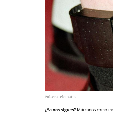
Pulsera telemática
¿Ya nos sigues?
Márcanos como me