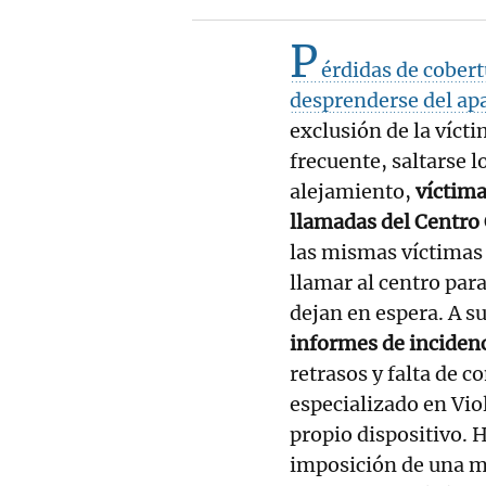
P
érdidas de cobert
desprenderse del ap
exclusión de la vícti
frecuente, saltarse l
alejamiento,
víctima
llamadas del Centro 
las mismas víctimas 
llamar al centro para
dejan en espera. A s
informes de inciden
retrasos y falta de 
especializado en Viol
propio dispositivo. 
imposición de una me