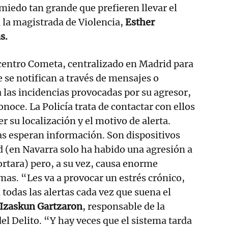
miedo tan grande que prefieren llevar el
a la magistrada de Violencia,
Esther
s.
l centro Cometa, centralizado en Madrid para
 se notifican a través de mensajes o
a las incidencias provocadas por su agresor,
noce. La Policía trata de contactar con ellos
 su localización y el motivo de alerta.
as esperan información. Son dispositivos
d (en Navarra solo ha habido una agresión a
ortara) pero, a su vez, causa enorme
imas. “Les va a provocar un estrés crónico,
 todas las alertas cada vez que suena el
Izaskun Gartzaron
, responsable de la
el Delito. “Y hay veces que el sistema tarda