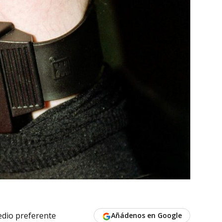
dio preferente
Añádenos en Google