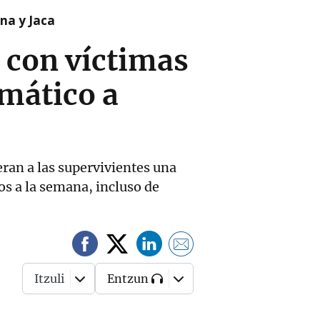
na y Jaca
s con víctimas
emático a
eran a las supervivientes una
os a la semana, incluso de
Itzuli
Entzun