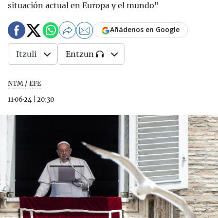
situación actual en Europa y el mundo"
Añádenos en Google
Itzuli
Entzun
NTM / EFE
11·06·24
|
20:30