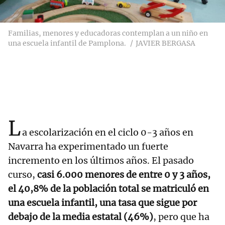
Familias, menores y educadoras contemplan a un niño en
una escuela infantil de Pamplona.
JAVIER BERGASA
L
a escolarización en el ciclo 0-3 años en
Navarra ha experimentado un fuerte
incremento en los últimos años. El pasado
curso,
casi 6.000 menores de entre 0 y 3 años,
el 40,8% de la población total se matriculó en
una escuela infantil, una tasa que sigue por
debajo de la media estatal (46%)
, pero que ha