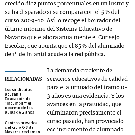
crecido diez puntos porcentuales en un lustro y
se ha disparado si se compara con el 5% del
curso 2009-10. Así lo recoge el borrador del
último informe del Sistema Educativo de
Navarra que elabora anualmente el Consejo
Escolar, que apunta que el 85% del alumnado
de 1º de Infantil acude a la red pública.
La demanda creciente de
servicios educativos de calidad
RELACIONADAS
para el alumnado del tramo 0-
Los sindicatos
acusan a
3 años es una evidencia. Y los
Educación de
"incumplir" el
avances en la gratuidad, que
decreto de las
culminaron precisamente el
aulas de 2 años
curso pasado, han provocado
Centros privados
del ciclo 0-3 de
ese incremento de alumnado.
Navarra reclaman