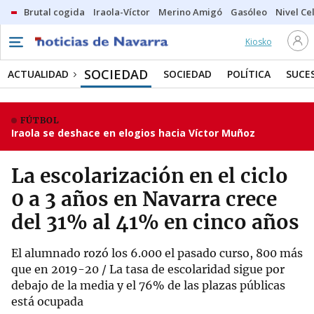
Brutal cogida
Iraola-Víctor
Merino Amigó
Gasóleo
Nivel Ce
Kiosko
SOCIEDAD
ACTUALIDAD
SOCIEDAD
POLÍTICA
SUCE
FÚTBOL
Iraola se deshace en elogios hacia Víctor Muñoz
La escolarización en el ciclo
0 a 3 años en Navarra crece
del 31% al 41% en cinco años
El alumnado rozó los 6.000 el pasado curso, 800 más
que en 2019-20 / La tasa de escolaridad sigue por
debajo de la media y el 76% de las plazas públicas
está ocupada