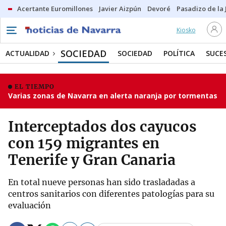
Acertante Euromillones
Javier Aizpún
Devoré
Pasadizo de la
Kiosko
SOCIEDAD
ACTUALIDAD
SOCIEDAD
POLÍTICA
SUCE
EL TIEMPO
Varias zonas de Navarra en alerta naranja por tormentas
Interceptados dos cayucos
con 159 migrantes en
Tenerife y Gran Canaria
En total nueve personas han sido trasladadas a
centros sanitarios con diferentes patologías para su
evaluación