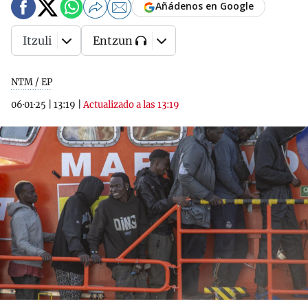
Añádenos en Google
Itzuli
Entzun
NTM / EP
06·01·25
|
13:19
|
Actualizado a las 13:19