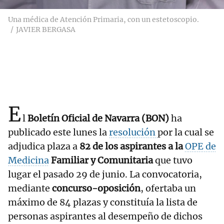
Una médica de Atención Primaria, con un estetoscopio.
JAVIER BERGASA
E
l
Boletín Oficial de Navarra (BON)
ha
publicado este lunes la
resolución
por la cual se
adjudica plaza a
82 de los aspirantes a la
OPE de
Medicina
Familiar y Comunitaria
que tuvo
lugar el pasado 29 de junio. La convocatoria,
mediante
concurso-oposición
, ofertaba un
máximo de 84 plazas y constituía la lista de
personas aspirantes al desempeño de dichos