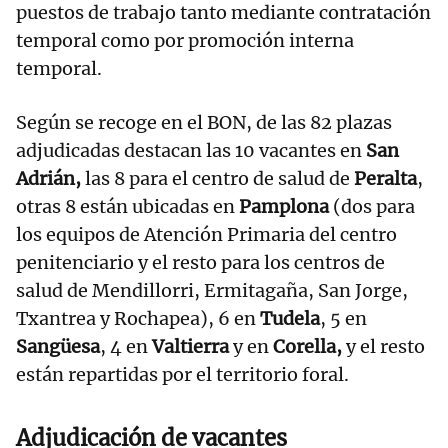
puestos de trabajo tanto mediante contratación
temporal como por promoción interna
temporal.
Según se recoge en el BON, de las 82 plazas
adjudicadas destacan las 10 vacantes en
San
Adrián,
las 8 para el centro de salud de
Peralta
,
otras 8 están ubicadas en
Pamplona
(dos para
los equipos de Atención Primaria del centro
penitenciario y el resto para los centros de
salud de Mendillorri, Ermitagaña, San Jorge,
Txantrea y Rochapea), 6 en
Tudela
, 5 en
Sangüesa
, 4 en
Valtierra
y en
Corella,
y el resto
están repartidas por el territorio foral.
Adjudicación de vacantes