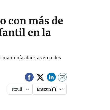
lo con más de
antil en la
e mantenía abiertas en redes
Itzuli
Entzun