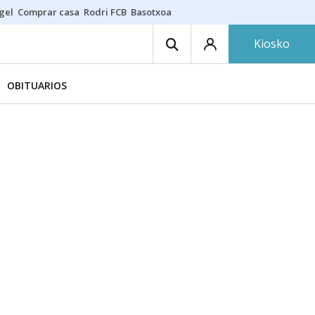
gel
Comprar casa
Rodri FCB
Basotxoa
Kiosko
OBITUARIOS