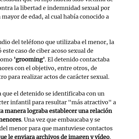
ontra la libertad e indemnidad sexual por
 mayor de edad, al cual había conocido a
tudio del teléfono que utilizaba el menor, la
 este caso de ciber acoso sexual de
como
'grooming'
. El detenido contactaba
ores con el objetivo, entre otros, de
o para realizar actos de carácter sexual.
 que el detenido se identificaba con un
er infantil para resultar "más atractivo" a
a manera lograba establecer una relación
 menores
. Una vez que embaucaba y se
 del menor para que mantuviese contactos
 que le enviara archivos de imagen y vídeo
.