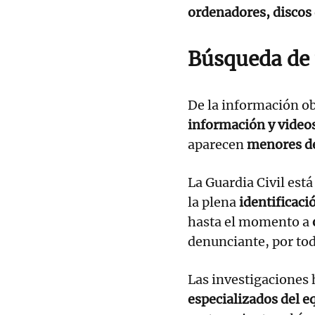
ordenadores, discos 
Búsqueda de
De la información ob
información y videos
aparecen
menores de
La Guardia Civil est
la plena
identificaci
hasta el momento a
denunciante, por tod
Las investigaciones 
especializados del