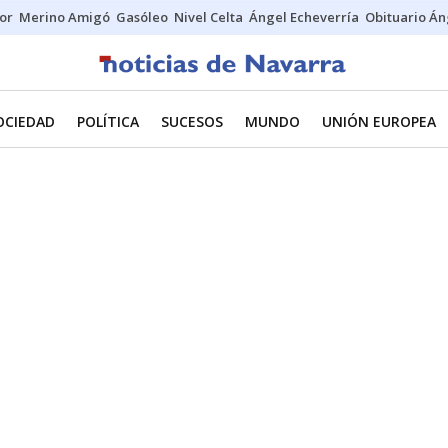
tor
Merino Amigó
Gasóleo
Nivel Celta
Ángel Echeverría
Obituario Án
OCIEDAD
POLÍTICA
SUCESOS
MUNDO
UNIÓN EUROPEA