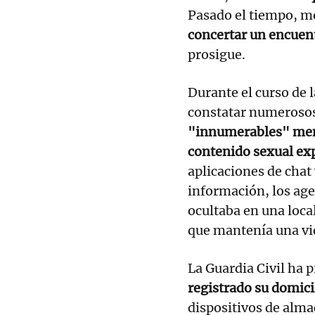
Pasado el tiempo, m
concertar un encuent
prosigue.
Durante el curso de 
constatar numerosos
"innumerables" mens
contenido sexual exp
aplicaciones de chat
información, los age
ocultaba en una local
que mantenía una vid
La Guardia Civil ha 
registrado su domici
dispositivos de alma