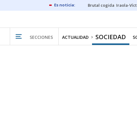
Brutal cogida
Iraola-Víc
SOCIEDAD
SECCIONES
ACTUALIDAD
S