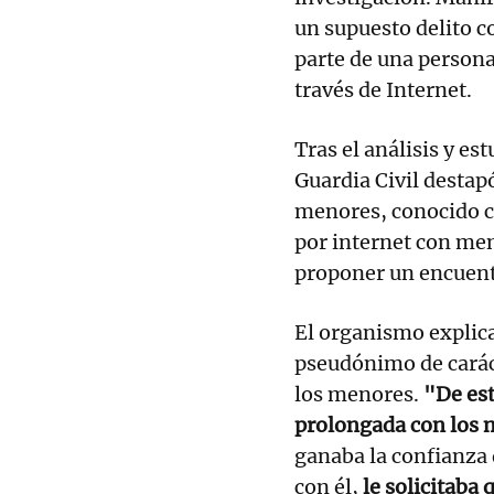
un supuesto delito c
parte de una persona
través de Internet.
Tras el análisis y es
Guardia Civil destapó
menores, conocido 
por internet con men
proponer un encuentr
El organismo explica
pseudónimo de caráct
los menores.
"De est
prolongada con los
ganaba la confianza
con él,
le solicitaba