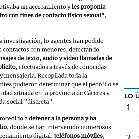
otivaba un acercamiento y
les proponía
ro con fines de contacto físico sexual"
,
la investigación, lo agentes han podido
 contactos con menores, detectando
ajes de texto, audio y video llamadas de
lícito
, efectuados a través de conocidas
 y mensajería. Recopilada toda la
ntes pudieron determinar que el pedófilo se
idad situada en la provincia de Cáceres y
LO 
a social "discreta".
1
procedido a
detener a la persona y ha
lio
, donde se han intervenido numerosos
2
cenamiento digital:
teléfonos móviles,