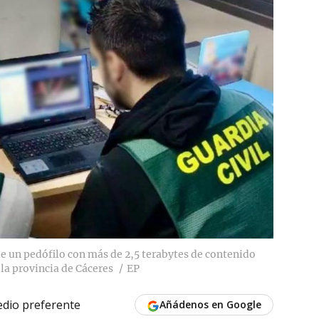
de un pedófilo con más de 2,5 terabytes de contenido
 la provincia de Cáceres
EP
dio preferente
Añádenos en Google