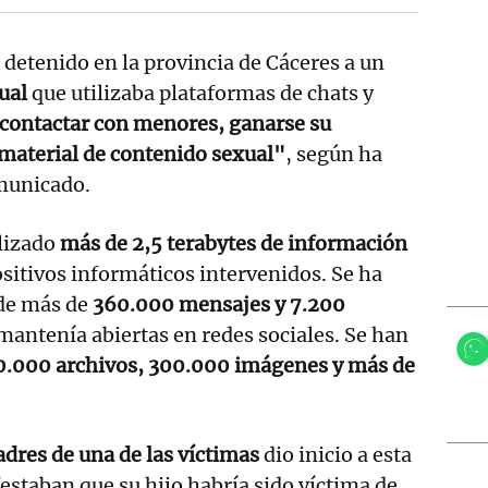
 detenido en la provincia de Cáceres a un
ual
que utilizaba plataformas de chats y
contactar con menores, ganarse su
material de contenido sexual"
, según ha
municado.
lizado
más de 2,5 terabytes de información
itivos informáticos intervenidos. Se ha
 de más de
360.000 mensajes y 7.200
antenía abiertas en redes sociales. Se han
.000 archivos, 300.000 imágenes y más de
adres de una de las víctimas
dio inicio a esta
estaban que su hijo habría sido víctima de