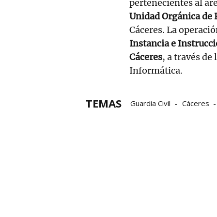
pertenecientes al áre
Unidad Orgánica de P
Cáceres. La operació
Instancia e Instrucc
Cáceres
, a través de
Informática.
TEMAS
Guardia Civil
Cáceres