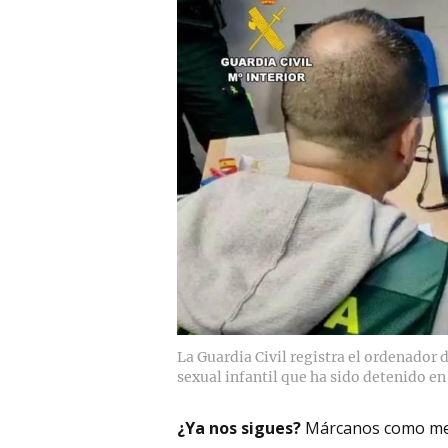
La Guardia Civil registra el ordenador 
sexual infantil que ha sido detenido en
¿Ya nos sigues?
Márcanos como me