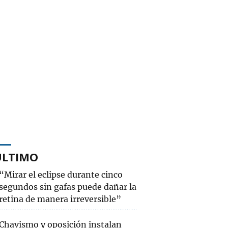
ÚLTIMO
“Mirar el eclipse durante cinco
segundos sin gafas puede dañar la
retina de manera irreversible”
Chavismo y oposición instalan