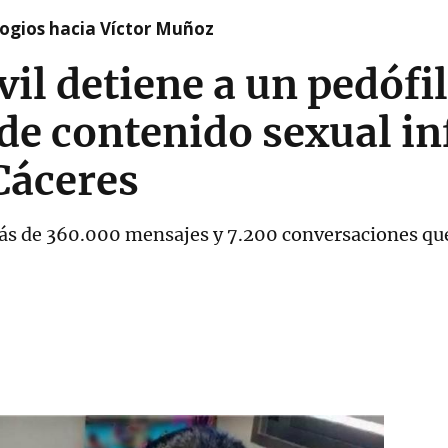
logios hacia Víctor Muñoz
vil detiene a un pedófi
de contenido sexual inf
Cáceres
 más de 360.000 mensajes y 7.200 conversaciones qu