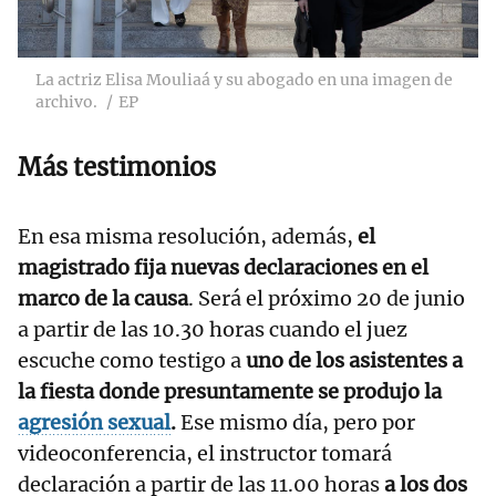
La actriz Elisa Mouliaá y su abogado en una imagen de
archivo.
EP
Más testimonios
En esa misma resolución, además,
el
magistrado fija nuevas declaraciones en el
marco de la causa
. Será el próximo 20 de junio
a partir de las 10.30 horas cuando el juez
escuche como testigo a
uno de los asistentes a
la fiesta donde presuntamente se produjo la
agresión sexual
.
Ese mismo día, pero por
videoconferencia, el instructor tomará
declaración a partir de las 11.00 horas
a los dos