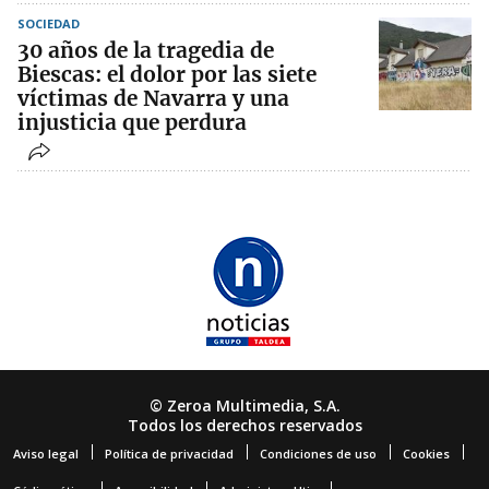
SOCIEDAD
30 años de la tragedia de
Biescas: el dolor por las siete
víctimas de Navarra y una
injusticia que perdura
© Zeroa Multimedia, S.A.
Todos los derechos reservados
Aviso legal
Política de privacidad
Condiciones de uso
Cookies