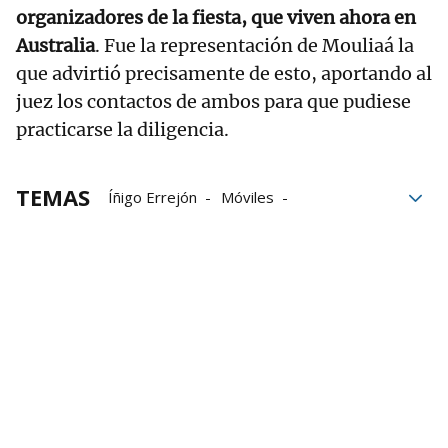
organizadores de la fiesta, que viven ahora en
Australia
. Fue la representación de Mouliaá la
que advirtió precisamente de esto, aportando al
juez los contactos de ambos para que pudiese
practicarse la diligencia.
TEMAS
Íñigo Errejón
Móviles
Agresión sexual
actriz
Delito