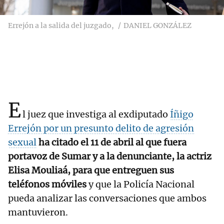
Errejón a la salida del juzgado,
DANIEL GONZÁLEZ
E
l juez que investiga al exdiputado
Íñigo
Errejón por un presunto delito de agresión
sexual
ha citado el 11 de abril al que fuera
portavoz de Sumar y a la denunciante, la actriz
Elisa Mouliaá, para que entreguen sus
teléfonos móviles
y que la Policía Nacional
pueda analizar las conversaciones que ambos
mantuvieron.