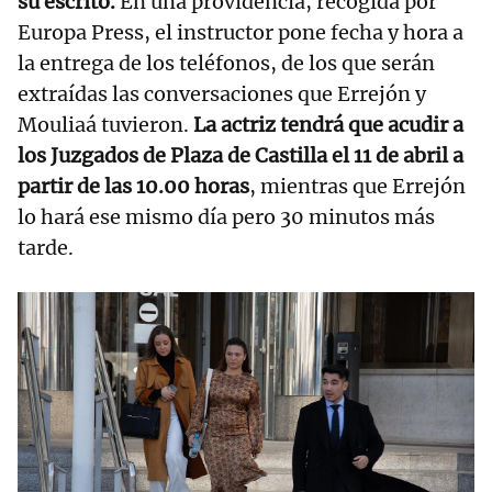
su escrito.
En una providencia, recogida por
Europa Press, el instructor pone fecha y hora a
la entrega de los teléfonos, de los que serán
extraídas las conversaciones que Errejón y
Mouliaá tuvieron.
La actriz tendrá que acudir a
los Juzgados de Plaza de Castilla el 11 de abril a
partir de las 10.00 horas
, mientras que Errejón
lo hará ese mismo día pero 30 minutos más
tarde.