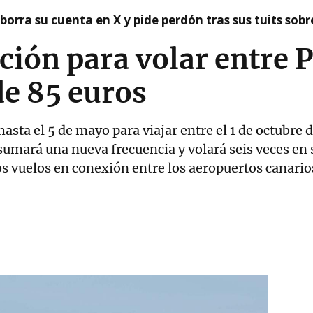
borra su cuenta en X y pide perdón tras sus tuits sob
ión para volar entre 
de 85 euros
hasta el 5 de mayo para viajar entre el 1 de octubre 
r sumará una nueva frecuencia y volará seis veces e
s vuelos en conexión entre los aeropuertos canario