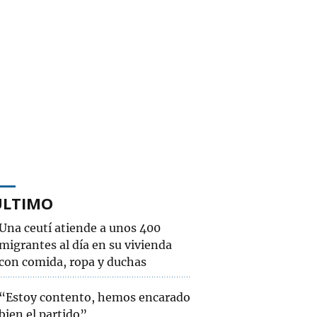
ÚLTIMO
Una ceutí atiende a unos 400
migrantes al día en su vivienda
con comida, ropa y duchas
“Estoy contento, hemos encarado
bien el partido”