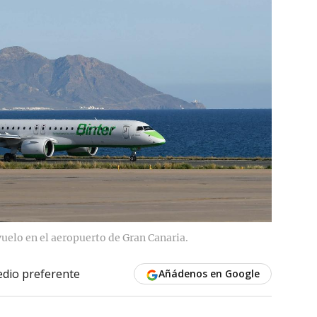
vuelo en el aeropuerto de Gran Canaria.
dio preferente
Añádenos en Google