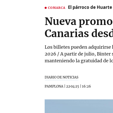
El párroco de Huarte 
COMARCA
Nueva promoc
Canarias des
Los billetes pueden adquirirse 
2026 / A partir de julio, Binte
manteniendo la gratuidad de lo
DIARIO DE NOTICIAS
PAMPLONA
|
22·04·25
|
16:26