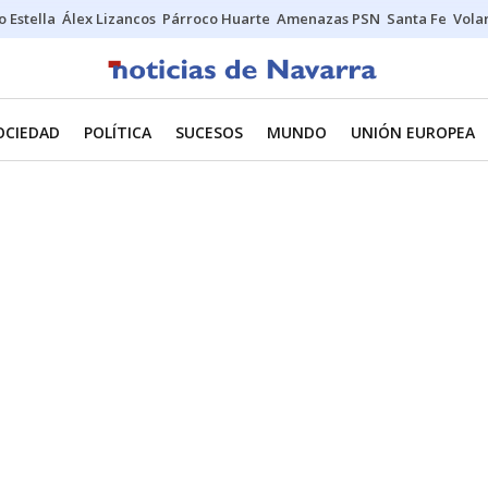
o Estella
Álex Lizancos
Párroco Huarte
Amenazas PSN
Santa Fe
Vola
OCIEDAD
POLÍTICA
SUCESOS
MUNDO
UNIÓN EUROPEA