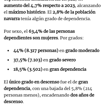
aumento del 4,7% respecto a 2023
, alcanzando
el
máximo histórico
. El
2,8% de la población
navarra
tenía algún grado de dependencia.
Por sexo, el
63,4% de las personas
dependientes son mujeres
. Por grados:
44% (8.317 personas)
en
grado moderado
37,5% (7.103)
en
grado severo
18,5% (3.502)
en
gran dependencia
El
único grado en descenso
fue el de
gran
dependencia
, con una bajada del 5,8% (214
personas menos), encadenando
dos años de
descenso
.