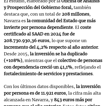
El estudio, elaborado por la
Oficina de Análisis
y Prospección del Gobierno foral,
también
destaca que, con un total de
208 millones
,
Navarra es
la comunidad del Estado que más
invierte por persona dependiente
. El
coste
certificado al SAAD en 2024 fue de
208.730.930,36 euros
, lo que supone un
incremento del 4,2% respecto al año anterior
.
Desde 2015,
la inversión se ha duplicado
(+108%)
, mientras que el
colectivo de personas
con dependencia creció un 41,1%
, reflejando el
fortalecimiento de servicios y prestaciones
.
Con los últimos datos disponibles,
la inversión
por persona es de 11.921 euros
, la cifra más alta
alcanzada en Navarra, y
843 euros más por