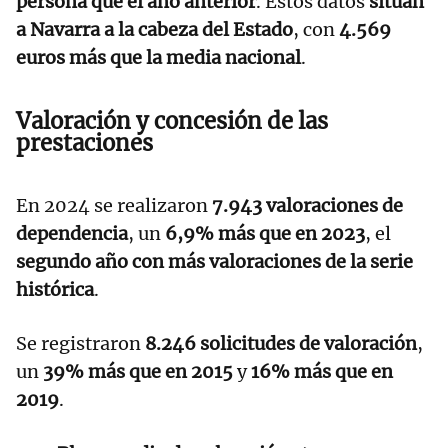
persona que el año anterior
. Estos datos
sitúan
a Navarra a la cabeza del Estado
, con
4.569
euros más que la media nacional
.
Valoración y concesión de las
prestaciones
En 2024 se realizaron
7.943 valoraciones de
dependencia
, un
6,9% más que en 2023
, el
segundo año con más valoraciones de la serie
histórica
.
Se registraron
8.246 solicitudes de valoración
,
un
39% más que en 2015
y
16% más que en
2019
.