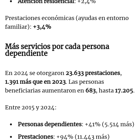
Atención residencial
: +2,4%
Prestaciones económicas (ayudas en entorno
familiar):
+3,4%
Más servicios por cada persona
dependiente
En 2024 se otorgaron
23.633 prestaciones
,
1.391 más que en 2023
. Las personas
beneficiarias aumentaron en
683
, hasta
17.205
.
Entre 2015 y 2024:
Personas dependientes
: +41% (5.514 más)
Prestaciones
: +94% (11.443 más)