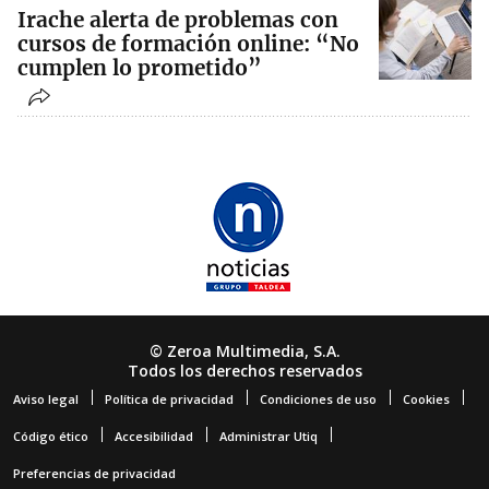
Irache alerta de problemas con
cursos de formación online: “No
cumplen lo prometido”
© Zeroa Multimedia, S.A.
Todos los derechos reservados
Aviso legal
Política de privacidad
Condiciones de uso
Cookies
Código ético
Accesibilidad
Administrar Utiq
Preferencias de privacidad