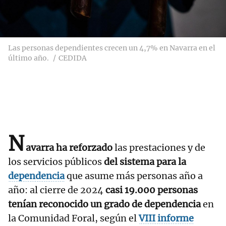
Las personas dependientes crecen un 4,7% en Navarra en el
último año.
CEDIDA
N
avarra ha reforzado
las prestaciones y de
los servicios públicos
del sistema para la
dependencia
que asume más personas año a
año: al cierre de 2024
casi 19.000 personas
tenían reconocido un grado de dependencia
en
la Comunidad Foral, según el
VIII informe