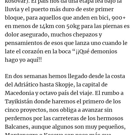
kosovar). El país nos da una etapa fea bajo la
lluvia y el puerto más duro de este primer
bloque, para aquellos que anden en bici, 900+
en menos de 14km con 50kg para las piernas es
dolor asegurado, muchos chepazos y
pensamientos de esos que lanza uno cuando le
late el corazón en la boca “¡¡Qué demonios
hago yo aquí!!
En dos semanas hemos llegado desde la costa
del Adriático hasta Skopje, la capital de
Macedonia y octavo país del viaje. El rumbo a
Tayikistán donde haremos el primero de los
cinco proyectos, nos obliga a avanzar sin
perdernos por las carreteras de los hermosos
Balcanes, aunque algunos son muy pequeños,