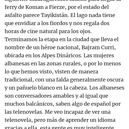
ferry de Koman a Fierze, por el estado del
asfalto parece Tayikistán. El lago nada tiene
que envidiar a los fiordos y nos regala dos
horas de cine natural para los ojos.
Terminamos la etapa en la ciudad que lleva el
nombre de un héroe nacional, Bajram Curri,
ubicada en los Alpes Dináricos. Las mujeres
albanesas en las zonas rurales, o por lo menos
lo que hemos visto, visten de manera
tradicional, con una falda generalmente oscura
y un pañuelo blanco en la cabeza. Los albaneses
son conversadores amables y al igual que
muchos balcánicos, saben algo de español por
las telenovelas. Me veo incapaz de ver una
telenovela, pero más de aprender un idioma
gracias a ella, esta gente es muy inteligente.