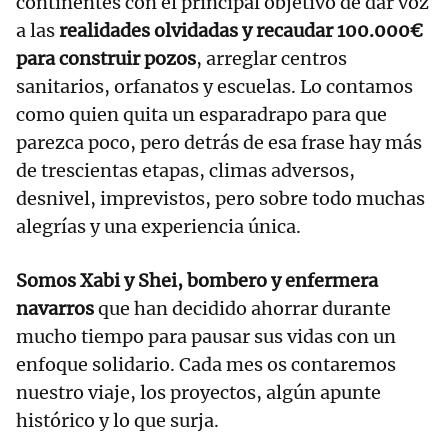
continentes con el principal objetivo de dar voz
a las
realidades olvidadas y recaudar 100.000€
para construir pozos
, arreglar centros
sanitarios, orfanatos y escuelas. Lo contamos
como quien quita un esparadrapo para que
parezca poco, pero detrás de esa frase hay más
de trescientas etapas, climas adversos,
desnivel, imprevistos, pero sobre todo muchas
alegrías y una experiencia única.
Somos Xabi y Shei, bombero y enfermera
navarros
que han decidido ahorrar durante
mucho tiempo para pausar sus vidas con un
enfoque solidario. Cada mes os contaremos
nuestro viaje, los proyectos, algún apunte
histórico y lo que surja.