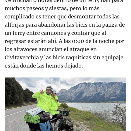
Veinticuatro horas dentro de un ferry dan para
muchos paseos y siestas, pero lo más
complicado es tener que desmontar todas las
alforjas para abandonar las bicis en la panza de
un ferry entre camiones y confiar que al
regresar estarán ahí. A las 0:00 de la noche por
los altavoces anuncian el atraque en
Civitavecchia y las bicis raquíticas sin equipaje
están donde las hemos dejado.