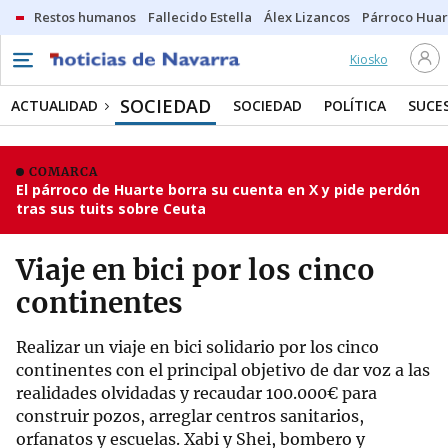
Restos humanos
Fallecido Estella
Álex Lizancos
Párroco Huar
Kiosko
SOCIEDAD
ACTUALIDAD
SOCIEDAD
POLÍTICA
SUCE
COMARCA
El párroco de Huarte borra su cuenta en X y pide perdón
tras sus tuits sobre Ceuta
Viaje en bici por los cinco
continentes
Realizar un viaje en bici solidario por los cinco
continentes con el principal objetivo de dar voz a las
realidades olvidadas y recaudar 100.000€ para
construir pozos, arreglar centros sanitarios,
orfanatos y escuelas. Xabi y Shei, bombero y