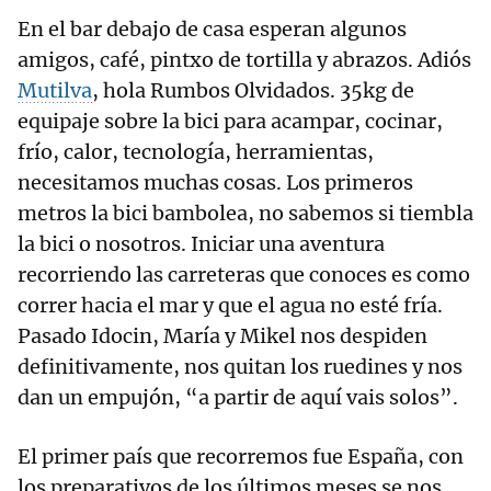
En el bar debajo de casa esperan algunos
amigos, café, pintxo de tortilla y abrazos. Adiós
Mutilva
, hola Rumbos Olvidados. 35kg de
equipaje sobre la bici para acampar, cocinar,
frío, calor, tecnología, herramientas,
necesitamos muchas cosas. Los primeros
metros la bici bambolea, no sabemos si tiembla
la bici o nosotros. Iniciar una aventura
recorriendo las carreteras que conoces es como
correr hacia el mar y que el agua no esté fría.
Pasado Idocin, María y Mikel nos despiden
definitivamente, nos quitan los ruedines y nos
dan un empujón, “a partir de aquí vais solos”.
El primer país que recorremos fue España, con
los preparativos de los últimos meses se nos