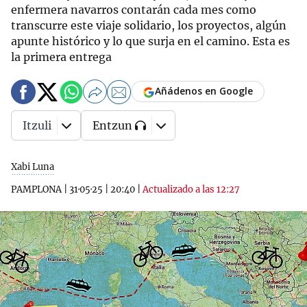
enfermera navarros contarán cada mes como
transcurre este viaje solidario, los proyectos, algún
apunte histórico y lo que surja en el camino. Esta es
la primera entrega
Añádenos en Google
Itzuli
Entzun
Xabi Luna
PAMPLONA
|
31·05·25
|
20:40
|
Actualizado a las 12:27