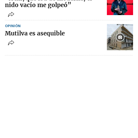
nido vacío me golpeó”
OPINIÓN
Mutilva es asequible