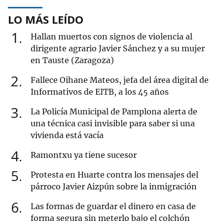
LO MÁS LEÍDO
1
Hallan muertos con signos de violencia al
dirigente agrario Javier Sánchez y a su mujer
en Tauste (Zaragoza)
2
Fallece Oihane Mateos, jefa del área digital de
Informativos de EITB, a los 45 años
3
La Policía Municipal de Pamplona alerta de
una técnica casi invisible para saber si una
vivienda está vacía
4
Ramontxu ya tiene sucesor
5
Protesta en Huarte contra los mensajes del
párroco Javier Aizpún sobre la inmigración
6
Las formas de guardar el dinero en casa de
forma segura sin meterlo bajo el colchón