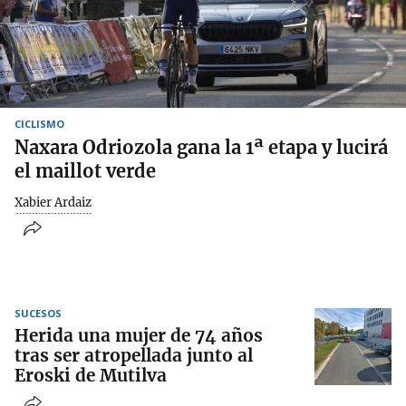
CICLISMO
Naxara Odriozola gana la 1ª etapa y lucirá
el maillot verde
Xabier Ardaiz
SUCESOS
Herida una mujer de 74 años
tras ser atropellada junto al
Eroski de Mutilva