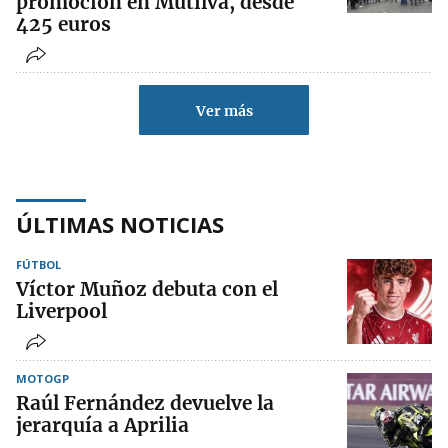
promoción en Mutilva, desde
425 euros
Ver más
ÚLTIMAS NOTICIAS
FÚTBOL
Víctor Muñoz debuta con el
Liverpool
MOTOGP
Raúl Fernández devuelve la
jerarquía a Aprilia