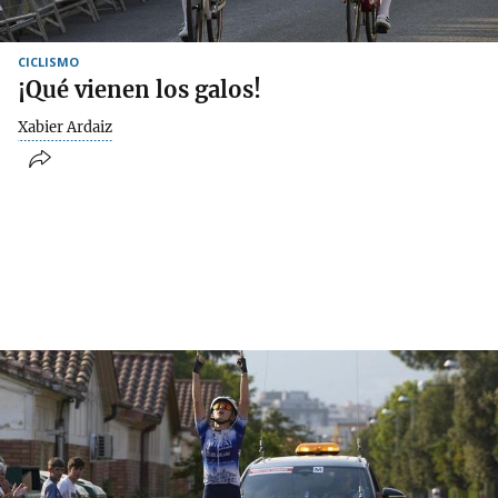
CICLISMO
¡Qué vienen los galos!
Xabier Ardaiz