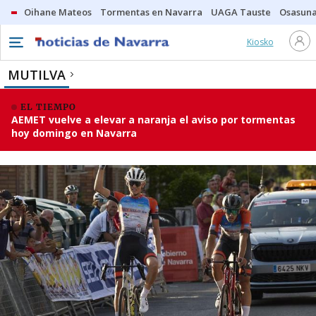
Oihane Mateos
Tormentas en Navarra
UAGA Tauste
Osasuna
Kiosko
MUTILVA
EL TIEMPO
AEMET vuelve a elevar a naranja el aviso por tormentas
hoy domingo en Navarra