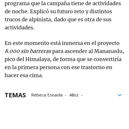
programa que la campaña tiene de actividades
de noche. Explicó su futuro reto y distintos
trucos de alpinista, dado que es otra de sus
actividades.
En este momento está inmersa en el proyecto
8.000 sin barreras
para ascender al Mananaslu,
pico del Himalaya, de forma que se convertiría
en la primera persona con ese trastorno en
hacer esa cima.
TEMAS
Rebeca Esnaola
Alloz
Gobierno de Navarra
Campaña Escolar de Vela
deportes
Naturaleza
Vela