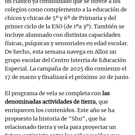
un clásico ya consolidado que se ofrece a los
colegios como complemento a la educación de
chicos y chicas de 5º y 6º de Primaria y del
primer ciclo de la ESO (de 1ºa 3º). También se
incluye alumnado con distintas capacidades
físicas, psíquicas y sensoriales en edad escolar.
De hecho, esta semana navega en Alloz un
grupo escolar del Centro Isterria de Educación
Especial. La campaña de 2025 dio comienzo el
17 de marzo y finalizará el próximo 20 de junio.
El programa de vela se completa con
las
denominadas actividades de tierra
, que
enriquecen los contenidos. Este año se ha
propuesto la historia de "Shu", que ha
relacionado tierra y vela para proyectar un