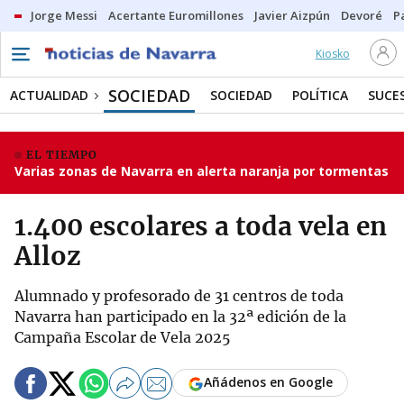
Jorge Messi
Acertante Euromillones
Javier Aizpún
Devoré
P
Kiosko
SOCIEDAD
ACTUALIDAD
SOCIEDAD
POLÍTICA
SUCE
EL TIEMPO
Varias zonas de Navarra en alerta naranja por tormentas
1.400 escolares a toda vela en
Alloz
Alumnado y profesorado de 31 centros de toda
Navarra han participado en la 32ª edición de la
Campaña Escolar de Vela 2025
Añádenos en Google