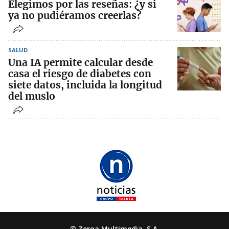
Elegimos por las reseñas: ¿y si
ya no pudiéramos creerlas?
SALUD
Una IA permite calcular desde
casa el riesgo de diabetes con
siete datos, incluida la longitud
del muslo
© Zeroa Multimedia, S.A.