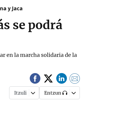
na y Jaca
ás se podrá
ar en la marcha solidaria de la
Itzuli
Entzun