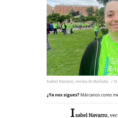
Isabel Navarro, vecina de Burlada.
D.
¿Ya nos sigues?
Márcanos como me
I
sabel Navarro
, ve