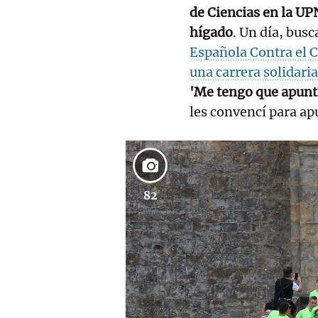
de Ciencias en la U
hígado
. Un día, bu
Española Contra el C
una carrera solidar
'Me tengo que apunt
les convencí para a
82