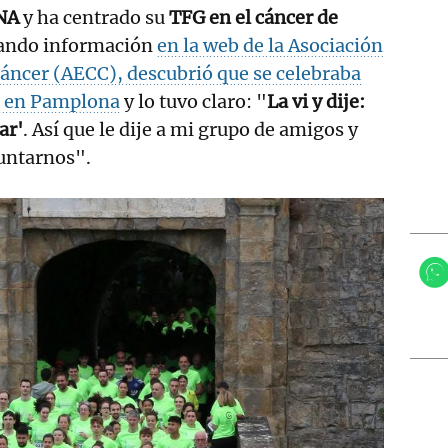
PNA
y ha centrado su
TFG en el cáncer de
scando información
en la web de la Asociación
áncer (AECC), descubrió que se celebraba
ia en Pamplona
y lo tuvo claro: "
La vi y dije:
ar'
. Así que le dije a mi grupo de amigos y
puntarnos".