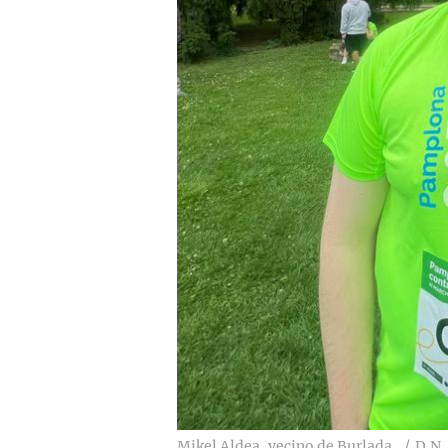
Mikel Aldea, vecino de Burlada.
D.N.