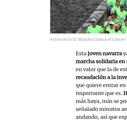
Fotos de la XI Marcha Contra el Cáncer
Esta
joven navarra
ya
marcha solidaria en 
en valor que la de e
recaudación a la inv
que quiere entrar en
importante que es.
H
más haya, más se po
señalado minutos ant
andando, así que es