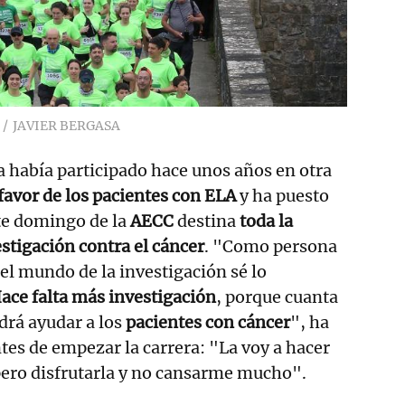
JAVIER BERGASA
 había participado hace unos años en otra
favor de los pacientes con ELA
y ha puesto
ste domingo de la
AECC
destina
toda la
estigación contra el cáncer
. "Como persona
 el mundo de la investigación sé lo
ace falta más investigación
, porque cuanta
drá ayudar a los
pacientes con cáncer
", ha
es de empezar la carrera: "La voy a hacer
pero disfrutarla y no cansarme mucho".