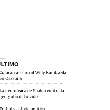
ÚLTIMO
Colocan al central Willy Kambwala
en Osasuna
La neomúsica de Suakai contra la
geografía del olvido
Fútbol y asfixia política