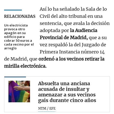
Así lo ha señalado la Sala de lo
Civil del alto tribunal en una
RELACIONADAS
sentencia, que avala la decisión
Un electricista
provoca otro
adoptada por
la Audiencia
apagón en su
edificio para
Provincial de Madrid,
que a su
cobrar 50 euros a
vez respaldó la del Juzgado de
cada vecino por el
arreglo
Primera Instancia número 14
de Madrid, que
ordenó a los vecinos retirar la
mirilla electrónica.
Absuelta una anciana
acusada de insultar y
amenazar a sus vecinos
gais durante cinco años
NTM / EFE