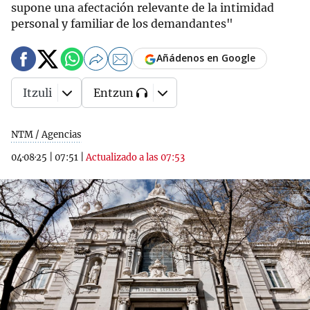
supone una afectación relevante de la intimidad
personal y familiar de los demandantes"
Añádenos en Google
Itzuli
Entzun
NTM / Agencias
04·08·25
|
07:51
|
Actualizado a las 07:53