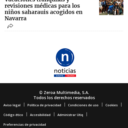
revisiones médicas para los
niños saharauis acogidos en
Navarra
© Zeroa Multimedia, S.A.
Todos los derechos reservados
Aviso legal
Política de privacidad
Condiciones de uso
Cookies
Código ético
Accesibilidad
Administrar Utiq
Preferencias de privacidad