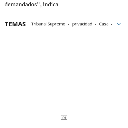
demandados", indica.
TEMAS
Tribunal Supremo
privacidad
Casa
Cámaras
Imágenes