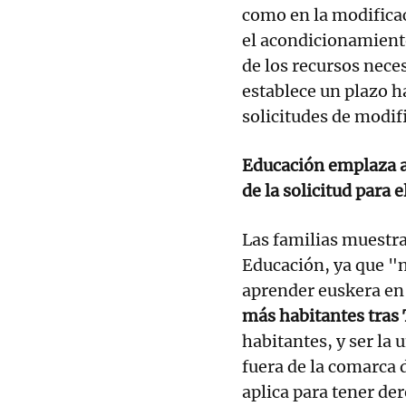
como en la modificac
el acondicionamiento
de los recursos nec
establece un plazo h
solicitudes de modif
Educación emplaza a 
de la solicitud para e
Las familias muestra
Educación, ya que "n
aprender euskera e
más habitantes tras 
habitantes, y ser la
fuera de la comarca 
aplica para tener de