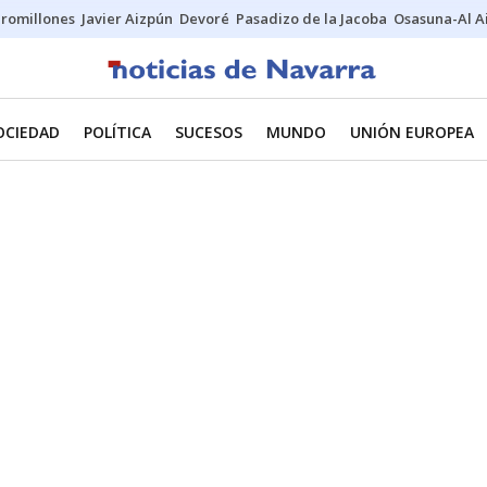
uromillones
Javier Aizpún
Devoré
Pasadizo de la Jacoba
Osasuna-Al A
OCIEDAD
POLÍTICA
SUCESOS
MUNDO
UNIÓN EUROPEA