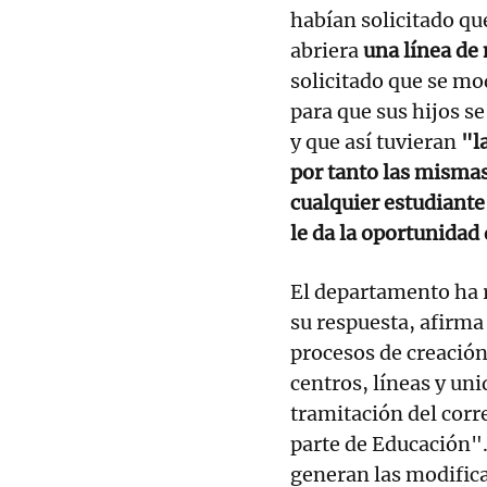
habían solicitado qu
abriera
una línea de
solicitado que se mo
para que sus hijos s
y que así tuvieran
"l
por tanto las mismas
cualquier estudiante
le da la oportunidad 
El departamento ha 
su respuesta, afirma
procesos de creación
centros, líneas y uni
tramitación del cor
parte de Educación"
generan las modifica