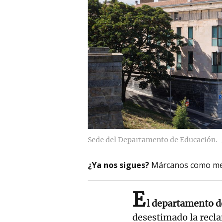
Sede del Departamento de Educación.
¿Ya nos sigues?
Márcanos como me
E
l departamento d
desestimado la recla