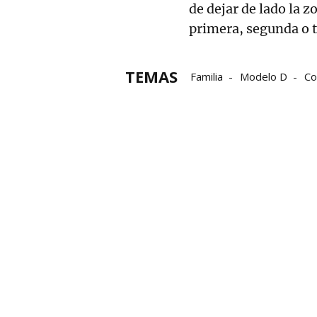
de dejar de lado la z
primera, segunda o t
TEMAS
Familia
Modelo D
Co
Departamento de Educac