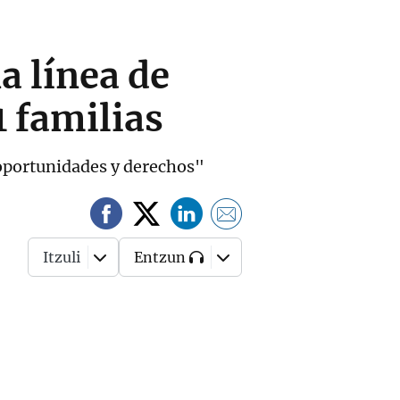
a línea de
 familias
 oportunidades y derechos"
Itzuli
Entzun