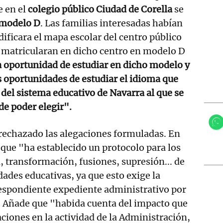
e en el
colegio público Ciudad de Corella
se
 modelo D
. Las familias interesadas habían
dificara el mapa escolar del centro público
e matricularan en dicho centro en modelo D
a oportunidad de estudiar en dicho modelo y
 oportunidades de estudiar el idioma que
 del sistema educativo de Navarra al que se
de poder elegir".
rechazado las alegaciones formuladas. En
 que "ha establecido un protocolo para los
, transformación, fusiones, supresión... de
dades educativas, ya que esto exige la
respondiente expediente administrativo por
. Añade que "habida cuenta del impacto que
ciones en la actividad de la Administración,