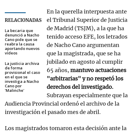
En la querella interpuesta ante
el Tribunal Superior de Justicia
RELACIONADAS
de Madrid (TSJM), a la que ha
La becaria que
denunció a Nacho
tenido acceso EFE, los letrados
Cano pide que se
reabra la causa
de Nacho Cano argumentan
aportando nuevos
que la magistrada, que se ha
vídeos
jubilado en agosto al cumplir
La justicia archiva
de forma
65 años,
mantuvo actuaciones
provisional el caso
en el que se
"arbitrarias" y no respetó los
investiga a Nacho
Cano por
derechos del investigado.
'Malinche'
Subrayan especialmente que la
Audiencia Provincial ordenó el archivo de la
investigación el pasado mes de abril.
Los magistrados tomaron esta decisión ante la