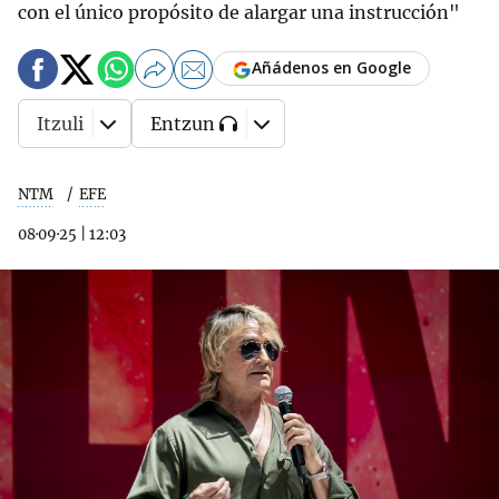
con el único propósito de alargar una instrucción"
Añádenos en Google
Itzuli
Entzun
NTM
EFE
08·09·25
|
12:03