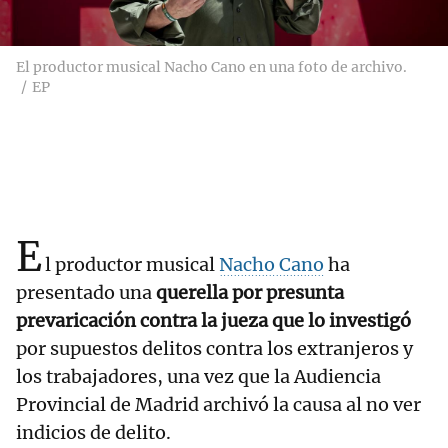
El productor musical Nacho Cano en una foto de archivo.
EP
E
l productor musical
Nacho Cano
ha
presentado una
querella por presunta
prevaricación contra la jueza que lo investigó
por supuestos delitos contra los extranjeros y
los trabajadores, una vez que la Audiencia
Provincial de Madrid archivó la causa al no ver
indicios de delito.