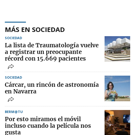
MÁS EN SOCIEDAD
SOCIEDAD
La lista de Traumatología vuelve
a registrar un preocupante
récord con 15.669 pacientes
SOCIEDAD
Cárcar, un rincón de astronomía
en Navarra
BERM@TU
Por esto miramos el móvil
incluso cuando la película nos
gusta