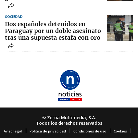
SOCIEDAD
Dos españoles detenidos en
Paraguay por un doble asesinato
tras una supuesta estafa con oro
© Zeroa Multimedia, S.A.
Todos los derechos reservados
Aviso legal
Política de privacidad
Condiciones de uso
Cookies