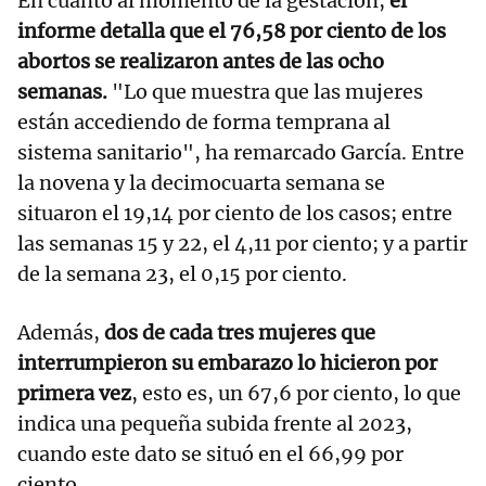
En cuanto al momento de la gestación,
el
informe detalla que el 76,58 por ciento de los
abortos se realizaron antes de las ocho
semanas.
"Lo que muestra que las mujeres
están accediendo de forma temprana al
sistema sanitario", ha remarcado García. Entre
la novena y la decimocuarta semana se
situaron el 19,14 por ciento de los casos; entre
las semanas 15 y 22, el 4,11 por ciento; y a partir
de la semana 23, el 0,15 por ciento.
Además,
dos de cada tres mujeres que
interrumpieron su embarazo lo hicieron por
primera vez
, esto es, un 67,6 por ciento, lo que
indica una pequeña subida frente al 2023,
cuando este dato se situó en el 66,99 por
ciento.