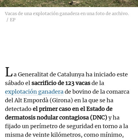
Vacas de una explotación ganadera en una foto de archivo.
EP
L
a Generalitat de Catalunya ha iniciado este
sábado el
sacrificio de 123 vacas
de la
explotación ganadera
de bovino de la comarca
del Alt Empordà (Girona) en la que se ha
detectado
el primer caso en el Estado de
dermatosis nodular contagiosa (DNC)
y ha
fijado un perímetro de seguridad en torno a la
misma de veinte kilómetros, como mínimo,