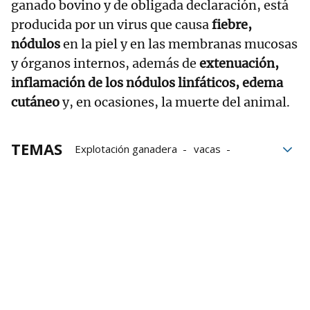
ganado bovino y de obligada declaración, está
producida por un virus que causa
fiebre,
nódulos
en la piel y en las membranas mucosas
y órganos internos, además de
extenuación,
inflamación de los nódulos linfáticos, edema
cutáneo
y, en ocasiones, la muerte del animal.
TEMAS
Explotación ganadera
vacas
enfermedades
Catalunya
Girona