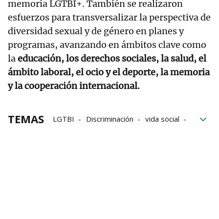
memoria LGTBI+. También se realizaron
esfuerzos para transversalizar la perspectiva de
diversidad sexual y de género en planes y
programas, avanzando en ámbitos clave como
la
educación, los derechos sociales, la salud, el
ámbito laboral, el ocio y el deporte, la memoria
y la cooperación internacional.
TEMAS
LGTBI
Discriminación
vida social
Exposición
LGTBIfobia
Gobierno de Navarra
Participación
Asociaciones LGTBI
Colectivo LGTBIQ+