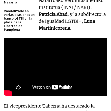
Nafarroako Berdintasunerako
Navarra
Institutua (INAI / NABI),
Vandalizado en
Patricia Abad
, y la subdirectora
varias ocasiones un
banco LGTBI en la
de Igualdad LGTBI+,
Luna
plaza de la
Libertad de
Martinicorena
.
Pamplona
El vicepresidente Taberna ha destacado la