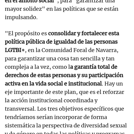
en el ámbito social
", para "garantizar una
mayor solidez" en las políticas que se están
impulsando.
"El propósito es
consolidar y fortalecer esta
política pública de igualdad de las personas
LGTBI+
, en la Comunidad Foral de Navarra,
para garantizar una cosa tan sencilla y tan
compleja a la vez, como l
a garantía total de
derechos de estas personas y su participación
activa en la vida social e institucional
. Hay un
eje importante de este plan, que es el reforzar
la acción institucional coordinada y
transversal. Los tres objetivos específicos que
tendríamos serían incorporar de forma
sistemática la perspectiva de diversidad sexual
y de género en todas las políticas y programas