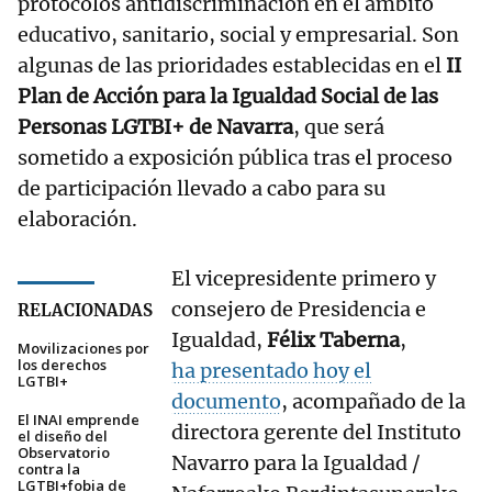
protocolos antidiscriminación en el ámbito
educativo, sanitario, social y empresarial. Son
algunas de las prioridades establecidas en el
II
Plan de Acción para la Igualdad Social de las
Personas LGTBI+ de Navarra
, que será
sometido a exposición pública tras el proceso
de participación llevado a cabo para su
elaboración.
El vicepresidente primero y
consejero de Presidencia e
RELACIONADAS
Igualdad,
Félix Taberna
,
Movilizaciones por
los derechos
ha presentado hoy el
LGTBI+
documento
, acompañado de la
El INAI emprende
directora gerente del Instituto
el diseño del
Observatorio
Navarro para la Igualdad /
contra la
LGTBI+fobia de