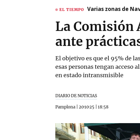
Varias zonas de Nav
EL TIEMPO
La Comisión A
ante práctica
El objetivo es que el 95% de la
esas personas tengan acceso al
en estado intransmisible
DIARIO DE NOTICIAS
Pamplona
|
20·10·25
|
18:58