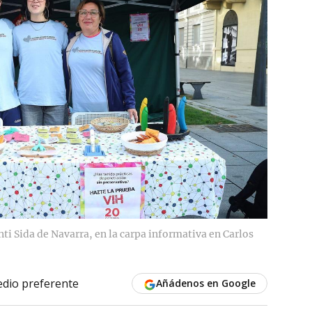
i Sida de Navarra, en la carpa informativa en Carlos
dio preferente
Añádenos en Google