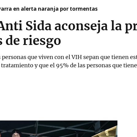
arra en alerta naranja por tormentas
nti Sida aconseja la p
s de riesgo
s personas que viven con el VIH sepan que tienen es
 tratamiento y que el 95% de las personas que tiene