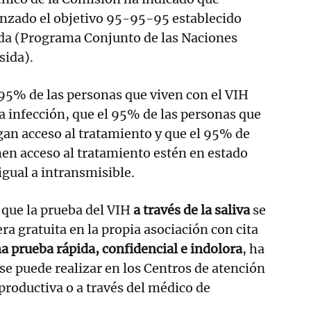
anzado el objetivo 95-95-95 establecido
da (Programa Conjunto de las Naciones
sida).
l 95% de las personas que viven con el VIH
a infección, que el 95% de las personas que
gan acceso al tratamiento y que el 95% de
nen acceso al tratamiento estén en estado
igual a intransmisible.
 que la prueba del VIH
a través de la saliva
se
a gratuita en la propia asociación con cita
a prueba rápida, confidencial e indolora
, ha
e puede realizar en los Centros de atención
eproductiva o a través del médico de