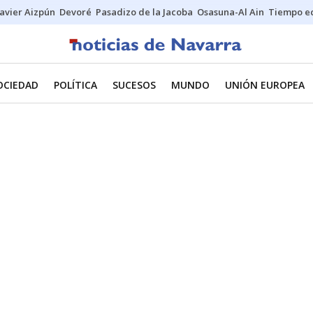
Javier Aizpún
Devoré
Pasadizo de la Jacoba
Osasuna-Al Ain
Tiempo ec
OCIEDAD
POLÍTICA
SUCESOS
MUNDO
UNIÓN EUROPEA