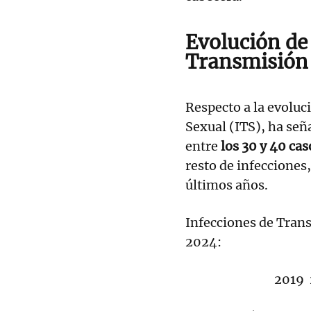
Evolución de 
Transmisión 
Respecto a la evoluc
Sexual (ITS), ha se
entre
los 30 y 40 ca
resto de infecciones
últimos años.
Infecciones de Trans
2024:
2019 2020 20