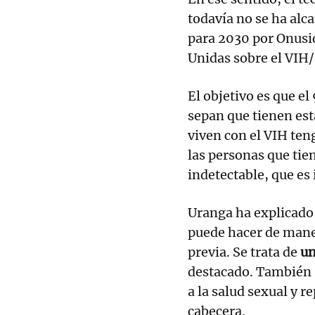
todavía no se ha alc
para 2030 por Onusi
Unidas sobre el VIH/
El objetivo es que e
sepan que tienen est
viven con el VIH ten
las personas que tie
indetectable, que es 
Uranga ha explicado
puede hacer de maner
previa. Se trata de
un
destacado. También s
a la salud sexual y r
cabecera.