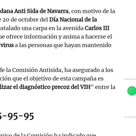
dana Anti Sida de Navarra
, con motivo de la
 20 de octubre del
Día Nacional de la
instalado una carpa en la avenida
Carlos III
ue ofrece información y anima a hacerse el
 virus
a las personas que hayan mantenido
 de la Comisión Antisida, ha asegurado a los
ión que el objetivo de esta campaña es
ilizar el diagnóstico precoz del VIH
" entre la
95-95-95
écnico de la Comisión ha indicado que