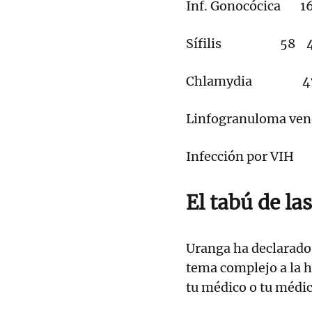
Inf. Gonocócica 1
Sífilis 58 4
Chlamydia 479
Linfogranuloma 
Infección por V
El tabú de la
Uranga ha declarado 
tema complejo a la 
tu médico o tu médic