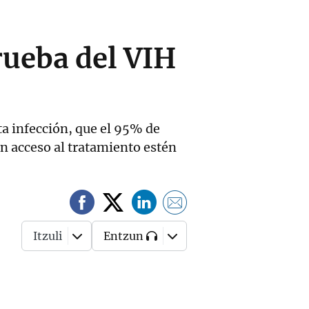
rueba del VIH
ta infección, que el 95% de
n acceso al tratamiento estén
Itzuli
Entzun