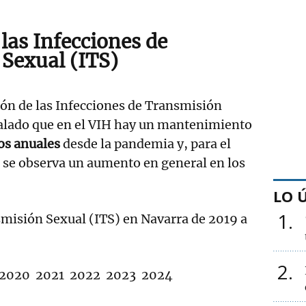
las Infecciones de
Sexual (ITS)
ión de las Infecciones de Transmisión
ñalado que en el VIH hay un mantenimiento
sos anuales
desde la pandemia y, para el
, se observa un aumento en general en los
LO 
1
misión Sexual (ITS) en Navarra de 2019 a
2
21 2022 2023 2024