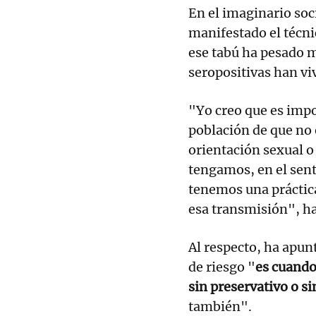
En el imaginario soci
manifestado el técni
ese tabú ha pesado 
seropositivas han viv
"Yo creo que es impo
población de que no 
orientación sexual o
tengamos, en el sent
tenemos una práctica
esa transmisión", h
Al respecto, ha apun
de riesgo "
es cuando
sin preservativo o s
también".