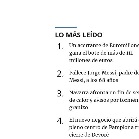
LO MÁS LEÍDO
1
Un acertante de Euromillon
gana el bote de más de 111
millones de euros
2
Fallece Jorge Messi, padre d
Messi, a los 68 años
3
Navarra afronta un fin de 
de calor y avisos por tormen
granizo
4
El nuevo negocio que abrirá
pleno centro de Pamplona tr
cierre de Devoré