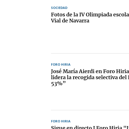
SOCIEDAD
Fotos de la IV Olimpiada escol
Vial de Navarra
FORO HIRIA
José María Aierdi en Foro Hiri
lidera la recogida selectiva de
53%”
FORO HIRIA
Sigue en directo I Foro Hiria 