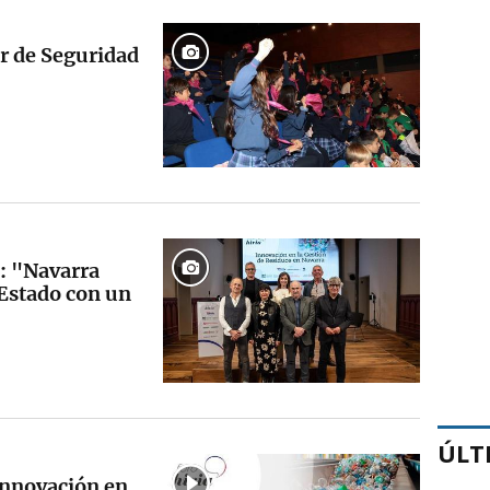
ar de Seguridad
a: "Navarra
l Estado con un
ÚLT
"Innovación en