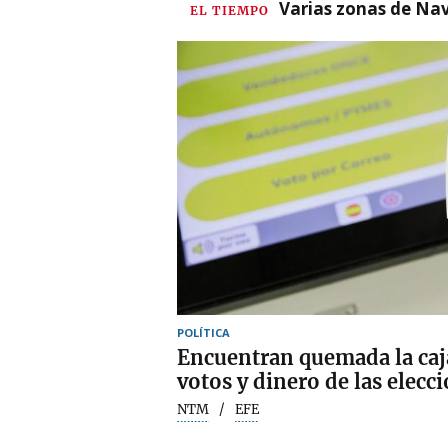
Varias zonas de Nav
EL TIEMPO
POLÍTICA
Encuentran quemada la caj
votos y dinero de las elec
NTM
EFE