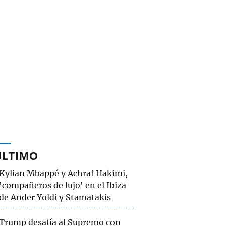
ÚLTIMO
Kylian Mbappé y Achraf Hakimi,
'compañeros de lujo' en el Ibiza
de Ander Yoldi y Stamatakis
Trump desafía al Supremo con