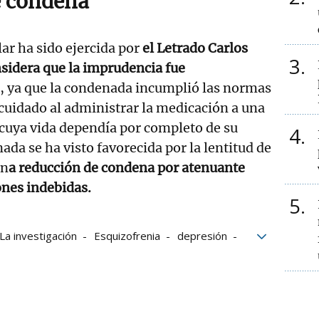
e condena
ar ha sido ejercida por
el Letrado Carlos
3
sidera que la imprudencia fue
, ya que la condenada incumplió las normas
cuidado al administrar la medicación a una
 cuya vida dependía por completo de su
4
ada se ha visto favorecida por la lentitud de
un
a reducción de condena por atenuante
ones indebidas.
5
La investigación
Esquizofrenia
depresión