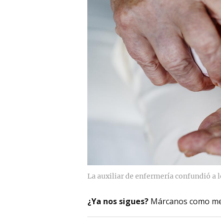
La auxiliar de enfermería confundió a l
¿Ya nos sigues?
Márcanos como me