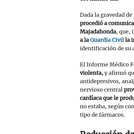
Dada la gravedad de 
procedió a comunicar
Majadahonda
, que,
a la
Guardia Civil
la 
identificación de su 
El Informe Médico F
violenta,
y afirmó qu
antidepresivos, anal
nervioso central
pro
cardíaca que le prod
no estaba, según cons
tipo de fármacos.