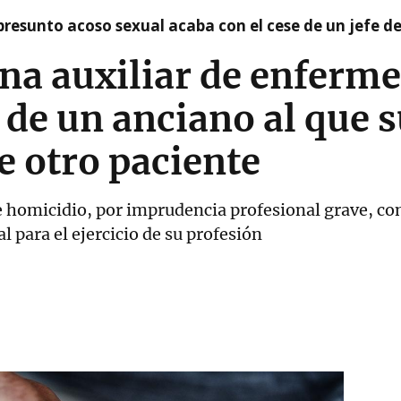
presunto acoso sexual acaba con el cese de un jefe d
a auxiliar de enfermer
 de un anciano al que 
 otro paciente
e homicidio, por imprudencia profesional grave, con
l para el ejercicio de su profesión