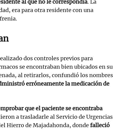
esidente al que no le correspondía
. La
dad, era para otra residente con una
frenia.
ian
realizado dos controles previos para
ármacos se encontraban bien ubicados en su
denada, al retirarlos, confundió los nombres
dministró erróneamente la medicación de
omprobar que el paciente se encontraba
ieron a trasladarle al Servicio de Urgencias
 del Hierro de Majadahonda, donde
falleció