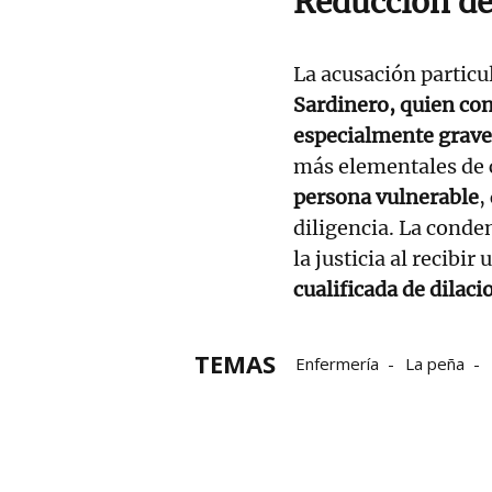
Reducción d
La acusación particul
Sardinero, quien con
especialmente grave
más elementales de 
persona vulnerable
,
diligencia. La conden
la justicia al recibir 
cualificada de dilaci
TEMAS
Enfermería
La peña
delitos
Delito