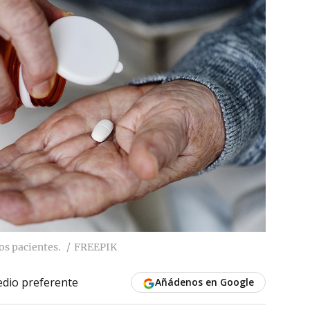
os pacientes.
FREEPIK
dio preferente
Añádenos en Google