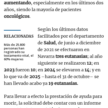
aumentando
, especialmente en los últimos dos
años, siendo la mayoría de pacientes
oncológicos
.
Según los últimos datos
facilitados por el departamento
RELACIONADAS
de
Salud
, de junio a diciembre
Más de 25.800
personas han
de 2021 se efectuaron en
registrado su
testamento vital, el
Navarra
tres eutanasias
; al año
60% mujeres
siguiente se realizaron
12
; en
2023
fueron
10
; en
2024
se elevaron a
14
; y en
lo que va de
2025
–hasta el 31 de octubre– se
han llevado acabo ya
19 eutanasias.
Para llevar a efecto la prestación de ayuda para
morir, la solicitud debe contar con un informe