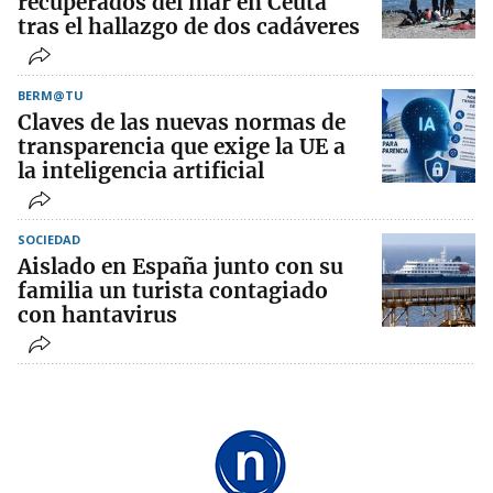
recuperados del mar en Ceuta
tras el hallazgo de dos cadáveres
BERM@TU
Claves de las nuevas normas de
transparencia que exige la UE a
la inteligencia artificial
SOCIEDAD
Aislado en España junto con su
familia un turista contagiado
con hantavirus