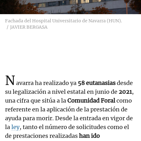
Fachada del Hospital Universitario de Navarra (HUN).
JAVIER BERGASA
N
avarra ha realizado ya
58 eutanasias
desde
su legalización a nivel estatal en junio de
2021
,
una cifra que sitúa a la
Comunidad Foral
como
referente en la aplicación de la prestación de
ayuda para morir. Desde la entrada en vigor de
la
ley
, tanto el número de solicitudes como el
de prestaciones realizadas
han ido