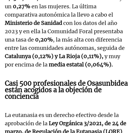
un
0,27%
en las mujeres. La última
comparativa autonómica la llevo a cabo el
Ministerio de Sanidad
con los datos del año
2023 y en ella la Comunidad Foral presentaba
una tasa de
0,20%
, la más alta con diferencia
entre las comunidades autónomas, seguida de
Catalunya (0,12%) y La Rioja (0,11%),
y muy
por encima de la
media estatal (0,064%).
Casi 500 profesionales de Osasunbidea
están acogidos a la objeción de
conciencia
La eutanasia es un derecho efectivo desde la
aprobación de la
Ley Orgánica 3/2021, de 24 de
marzo, de Regulación de la Eutanasia (LORE)