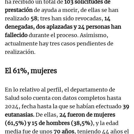
ha recibido un total de
103 solicitudes de
prestación
de ayuda a morir, de ellas se han
realizado
58
; tres han sido revocadas,
14
denegadas, dos aplazadas y 24 personas han
fallecido
durante el proceso. Asimismo,
actualmente hay tres casos pendientes de
realización.
El 61%, mujeres
En lo relativo al perfil, el departamento de
Salud solo cuenta con datos completos hasta
2024, fecha hasta la que se habían efectuado
39
eutanasias.
De ellas,
24 fueron de mujeres
(61,5%) y 15 de hombres (38,5%)
, y la edad
media fue de unos
70 años
, teniendo 44 años el