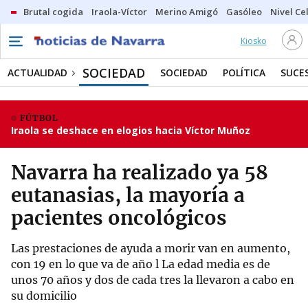
Brutal cogida
Iraola-Víctor
Merino Amigó
Gasóleo
Nivel Ce
Kiosko
SOCIEDAD
ACTUALIDAD
SOCIEDAD
POLÍTICA
SUCE
FÚTBOL
Iraola se deshace en elogios hacia Víctor Muñoz
Navarra ha realizado ya 58
eutanasias, la mayoría a
pacientes oncológicos
Las prestaciones de ayuda a morir van en aumento,
con 19 en lo que va de año l La edad media es de
unos 70 años y dos de cada tres la llevaron a cabo en
su domicilio