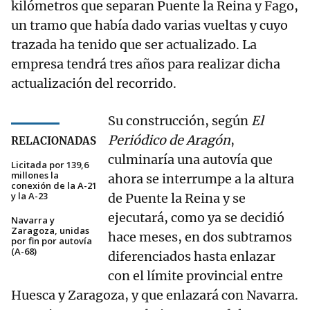
kilómetros que separan Puente la Reina y Fago,
un tramo que había dado varias vueltas y cuyo
trazada ha tenido que ser actualizado. La
empresa tendrá tres años para realizar dicha
actualización del recorrido.
Su construcción, según
El
Periódico de Aragón
,
RELACIONADAS
culminaría una autovía que
Licitada por 139,6
millones la
ahora se interrumpe a la altura
conexión de la A-21
y la A-23
de Puente la Reina y se
ejecutará, como ya se decidió
Navarra y
Zaragoza, unidas
hace meses, en dos subtramos
por fin por autovía
(A-68)
diferenciados hasta enlazar
con el límite provincial entre
Huesca y Zaragoza, y que enlazará con Navarra.