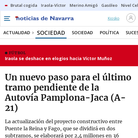
Brutal cogida
Iraola-Víctor
Merino Amigó
Gasóleo
Nivel Ce
Kiosko
SOCIEDAD
ACTUALIDAD
SOCIEDAD
POLÍTICA
SUCE
FÚTBOL
Iraola se deshace en elogios hacia Víctor Muñoz
Un nuevo paso para el último
tramo pendiente de la
Autovía Pamplona-Jaca (A-
21)
La actualización del proyecto constructivo entre
Puente la Reina y Fago, que se dividirá en dos
subtramos, se elaborará por 2,4 millones en 36