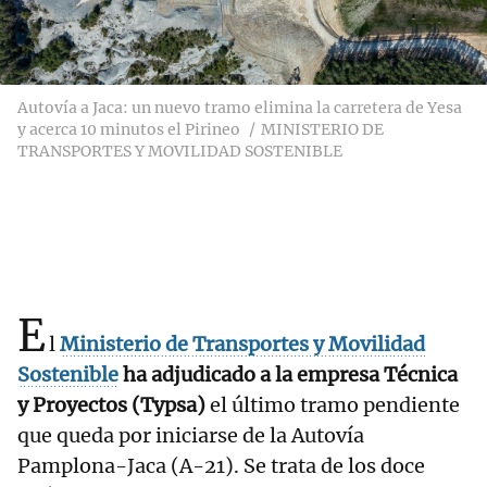
Autovía a Jaca: un nuevo tramo elimina la carretera de Yesa
y acerca 10 minutos el Pirineo
MINISTERIO DE
TRANSPORTES Y MOVILIDAD SOSTENIBLE
E
l
Ministerio de Transportes y Movilidad
Sostenible
ha adjudicado a la empresa Técnica
y Proyectos (Typsa)
el último tramo pendiente
que queda por iniciarse de la Autovía
Pamplona-Jaca (A-21). Se trata de los doce