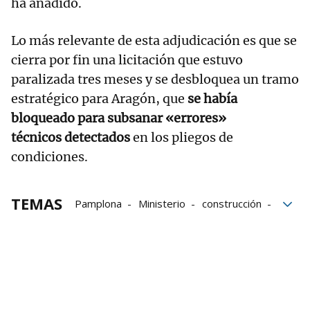
ha añadido.
Lo más relevante de esta adjudicación es que se
cierra por fin una licitación que estuvo
paralizada tres meses y se desbloquea un tramo
estratégico para Aragón, que
se había
bloqueado para subsanar «errores»
técnicos detectados
en los pliegos de
condiciones.
TEMAS
Pamplona
Ministerio
construcción
transportes
Ministerio de Transportes, Movilidad y Agenda U
Autovía del Pirineo
Jaca